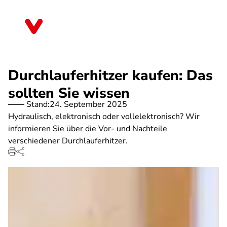
Direkt
zum
Rheinland-Pfalz
Inhalt
Durchlauferhitzer kaufen: Das
sollten Sie wissen
Stand:
24. September 2025
Hydraulisch, elektronisch oder vollelektronisch? Wir
informieren Sie über die Vor- und Nachteile
verschiedener Durchlauferhitzer.