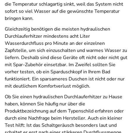
die Temperatur schlagartig sinkt, weil das System nicht
sofort so viel Wasser auf die gewünschte Temperatur
bringen kann.
Gleichzeitig benötigen die meisten hydraulischen
Durchlauferhitzer mindestens acht Liter
Wasserdurchfluss pro Minute an der einzelnen
Zapfstelle, um sich einzuschalten und warmes Wasser zu
liefern. Deshalb sind diese Geräte oft nicht oder nicht gut
mit Spar-Zubehör einsetzbar. Im Zweifel sollten Sie
vorher testen, ob ein Sparduschkopf in Ihrem Bad
funktioniert. Ein sparsameres Duschen ist nicht oder nur
mit deutlichem Komfortverlust möglich.
Ob Sie einen hydraulischen Durchlauferhitzer zu Hause
haben, können Sie häufig nur über die
Produktbezeichnung auf dem Typenschild erfahren oder
durch eine Nachfrage beim Hersteller. Auch ein kleiner
Test hilft: Ist das Schaltgeräusch besonders laut und
schaltet er erst nach einer stärkeren Durchflussmenge