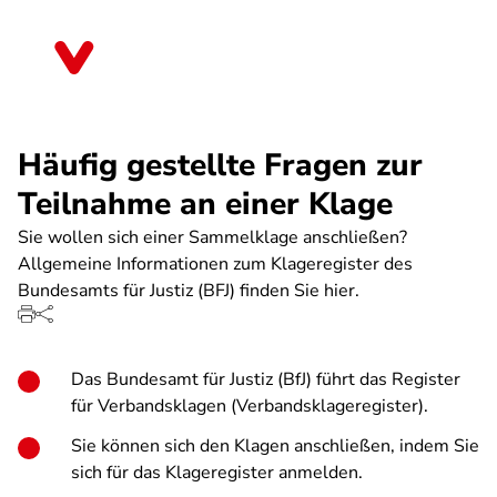
Direkt
zum
Rheinland-Pfalz
Inhalt
Häufig gestellte Fragen zur
Teilnahme an einer Klage
Sie wollen sich einer Sammelklage anschließen?
Allgemeine Informationen zum Klageregister des
Bundesamts für Justiz (BFJ) finden Sie hier.
Das Bundesamt für Justiz (BfJ) führt das Register
für Verbandsklagen (Verbandsklageregister).
Sie können sich den Klagen anschließen, indem Sie
sich für das Klageregister anmelden.