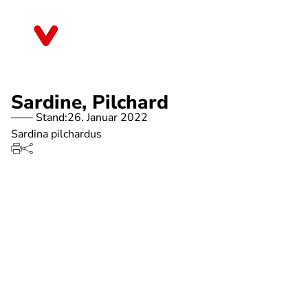
Direkt
zum
Rheinland-Pfalz
Inhalt
Sardine, Pilchard
Stand:
26. Januar 2022
Sardina pilchardus