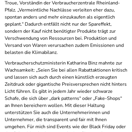
Troue, Vorständin der Verbraucherzentrale Rheinland-
Pfalz. „Vermeintliche Nachlässe verleiten eher dazu,
spontan anders und mehr einzukaufen als eigentlich
geplant.“ Dadurch entfällt nicht nur der Spareffekt,
sondern der Kauf nicht benötigter Produkte trägt zur
Verschwendung von Ressourcen bei. Produktion und
Versand von Waren verursachen zudem Emissionen und
belasten die Klimabilanz.
Verbraucherschutzministerin Katharina Binz mahnte zur
Wachsamkeit: „Seien Sie bei allen Rabattaktionen kritisch
und lassen sich auch durch einen künstlich erzeugten
Zeitdruck oder gigantische Preisversprechen nicht hinters
Licht führen. Es gibt in jedem Jahr wieder schwarze
Schafe, die sich über „dark patterns“ oder „Fake-Shops“
an Ihnen bereichern wollen. Mit dieser Haltung
unterstützen Sie auch die Unternehmerinnen und
Unternehmer, die transparent und fair mit Ihnen
umgehen. Für mich sind Events wie der Black Friday oder