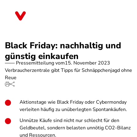
Direkt
zum
Rheinland-Pfalz
Inhalt
Black Friday: nachhaltig und
günstig einkaufen
Pressemitteilung vom
15. November 2023
Verbraucherzentrale gibt Tipps für Schnäppchenjagd ohne
Reue
Aktionstage wie Black Friday oder Cybermonday
verleiten häufig zu unüberlegten Spontankäufen.
Unnütze Käufe sind nicht nur schlecht für den
Geldbeutel, sondern belasten unnötig CO2-Bilanz
und Ressourcen.