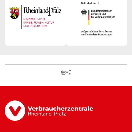
Rheinland-Pfalz