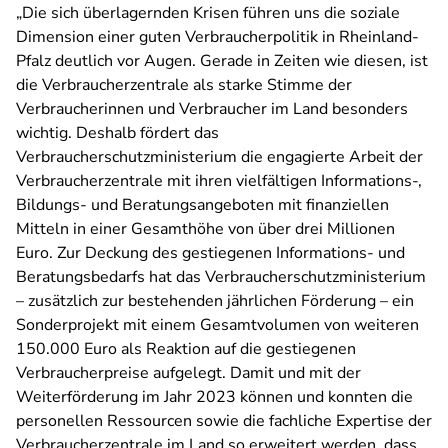
„Die sich überlagernden Krisen führen uns die soziale
Dimension einer guten Verbraucherpolitik in Rheinland-
Pfalz deutlich vor Augen. Gerade in Zeiten wie diesen, ist
die Verbraucherzentrale als starke Stimme der
Verbraucherinnen und Verbraucher im Land besonders
wichtig. Deshalb fördert das
Verbraucherschutzministerium die engagierte Arbeit der
Verbraucherzentrale mit ihren vielfältigen Informations-,
Bildungs- und Beratungsangeboten mit finanziellen
Mitteln in einer Gesamthöhe von über drei Millionen
Euro. Zur Deckung des gestiegenen Informations- und
Beratungsbedarfs hat das Verbraucherschutzministerium
– zusätzlich zur bestehenden jährlichen Förderung – ein
Sonderprojekt mit einem Gesamtvolumen von weiteren
150.000 Euro als Reaktion auf die gestiegenen
Verbraucherpreise aufgelegt. Damit und mit der
Weiterförderung im Jahr 2023 können und konnten die
personellen Ressourcen sowie die fachliche Expertise der
Verbraucherzentrale im Land so erweitert werden, dass