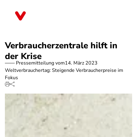
Direkt
zum
Rheinland-Pfalz
Inhalt
Verbraucherzentrale hilft in
der Krise
Pressemitteilung vom
14. März 2023
Weltverbrauchertag: Steigende Verbraucherpreise im
Fokus