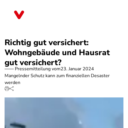
Direkt
zum
Rheinland-Pfalz
Inhalt
Richtig gut versichert:
Wohngebäude und Hausrat
gut versichert?
Pressemitteilung vom
23. Januar 2024
Mangelnder Schutz kann zum finanziellen Desaster
werden