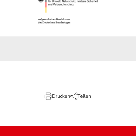
Drucken
Teilen