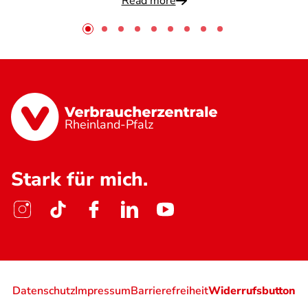
Read more
Rheinland-Pfalz
Stark für mich.
Datenschutz
Impressum
Barrierefreiheit
Widerrufsbutton