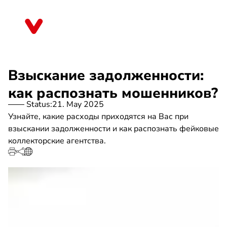
Skip
to
Rheinland-Pfalz
main
content
Взыскание задолженности:
как распознать мошенников?
Status:
21. May 2025
Узнайте, какие расходы приходятся на Вас при
взыскании задолженности и как распознать фейковые
коллекторские агентства.