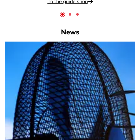
To the guide shop
News