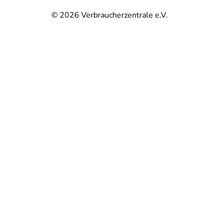
© 2026
Verbraucherzentrale e.V.
@
@