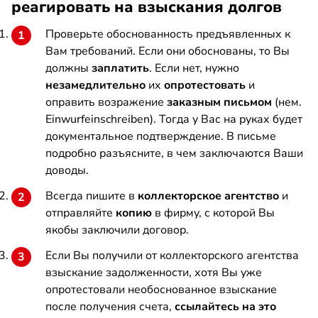
реагировать на взыскания долгов
Проверьте обоснованность предъявленных к
Вам требований. Если они обоснованы, то Вы
должны
заплатить
. Если нет, нужно
незамедлительно
их
опротестовать
и
оправить возражение
заказным письмом
(нем.
Einwurfeinschreiben). Тогда у Вас на руках будет
документальное подтверждение. В письме
подробно разъясните, в чем заключаются Ваши
доводы.
Всегда пишите в
коллекторское агентство
и
отправляйте
копию
в фирму, с которой Вы
якобы заключили договор.
Если Вы получили от коллекторского агентства
взыскание задолженности, хотя Вы уже
опротестовали необоснованное взыскание
после получения счета,
ссылайтесь на это