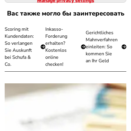
Manage privacy settings
Вас также могло бы заинтересовать
Scoring mit
Inkasso-
Gerichtliches
Kundendaten:
Forderung
Mahnverfahren
So verlangen
erhalten?
einleiten: So
Sie Auskunft
Kostenlos
kommen Sie
bei Schufa &
online
an Ihr Geld
Co.
checken!