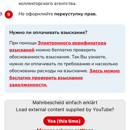
коллекторского агентства.
Не оформляйте
переуступку прав.
Нужно ли оплачивать взыскание?
При помощи
Электронного верификатора
взысканий
можно беплатно проверить
обоснованность взыскания. Так Вы узнаете,
нужно ли оплачивать по требованию и насколько
обоснованы расходы на взыскание.
Здесь можно
беслатно проверить взыскания
задолженности.
Mahnbescheid einfach erklärt
Load external content supplied by
YouTube
?
Yes (this time)