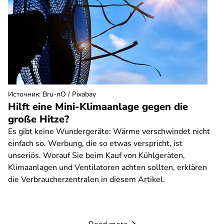
Источник
:
Bru-nO / Pixabay
Hilft eine Mini-Klimaanlage gegen die
große Hitze?
Es gibt keine Wundergeräte: Wärme verschwindet nicht
einfach so. Werbung, die so etwas verspricht, ist
unseriös. Worauf Sie beim Kauf von Kühlgeräten,
Klimaanlagen und Ventilatoren achten sollten, erklären
die Verbraucherzentralen in diesem Artikel.