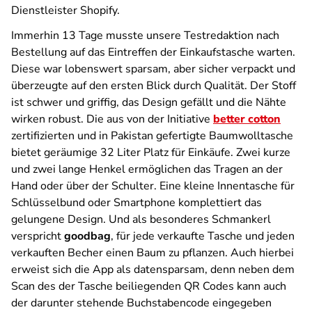
Dienstleister Shopify.
Immerhin 13 Tage musste unsere Testredaktion nach
Bestellung auf das Eintreffen der Einkaufstasche warten.
Diese war lobenswert sparsam, aber sicher verpackt und
überzeugte auf den ersten Blick durch Qualität. Der Stoff
ist schwer und griffig, das Design gefällt und die Nähte
wirken robust. Die aus von der Initiative
better cotton
zertifizierten und in Pakistan gefertigte Baumwolltasche
bietet geräumige 32 Liter Platz für Einkäufe. Zwei kurze
und zwei lange Henkel ermöglichen das Tragen an der
Hand oder über der Schulter. Eine kleine Innentasche für
Schlüsselbund oder Smartphone komplettiert das
gelungene Design. Und als besonderes Schmankerl
verspricht
goodbag
, für jede verkaufte Tasche und jeden
verkauften Becher einen Baum zu pflanzen. Auch hierbei
erweist sich die App als datensparsam, denn neben dem
Scan des der Tasche beiliegenden QR Codes kann auch
der darunter stehende Buchstabencode eingegeben