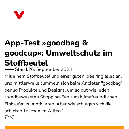
Direkt
zum
Rheinland-Pfalz
Inhalt
App-Test »goodbag &
goodcup«: Umweltschutz im
Stoffbeutel
Stand:
26. September 2024
Mit einem Stoffbeutel und einer guten Idee fing alles an,
und mittlerweile tummeln sich beim Anbieter "goodbag"
genug Produkte und Designs, um so gut wie jeden
trendbewussten Shopping-Fan zum klimafreundlichen
Einkaufen zu motivieren. Aber wie schlagen sich die
schicken Taschen im Alltag?