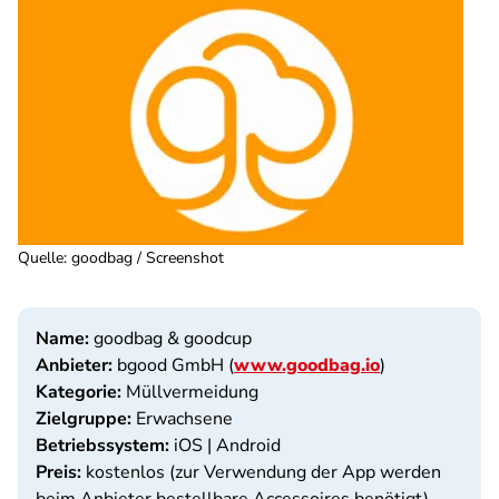
Quelle
:
goodbag / Screenshot
Name:
goodbag & goodcup
Anbieter:
bgood GmbH (
www.goodbag.io
)
Kategorie:
Müllvermeidung
Zielgruppe:
Erwachsene
Betriebssystem:
iOS | Android
Preis:
kostenlos (zur Verwendung der App werden