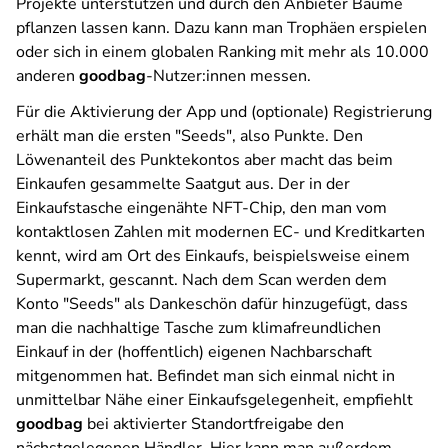
Projekte unterstützen und durch den Anbieter Bäume
pflanzen lassen kann. Dazu kann man Trophäen erspielen
oder sich in einem globalen Ranking mit mehr als 10.000
anderen
goodbag
-Nutzer:innen messen.
Für die Aktivierung der App und (optionale) Registrierung
erhält man die ersten "Seeds", also Punkte. Den
Löwenanteil des Punktekontos aber macht das beim
Einkaufen gesammelte Saatgut aus. Der in der
Einkaufstasche eingenähte NFT-Chip, den man vom
kontaktlosen Zahlen mit modernen EC- und Kreditkarten
kennt, wird am Ort des Einkaufs, beispielsweise einem
Supermarkt, gescannt. Nach dem Scan werden dem
Konto "Seeds" als Dankeschön dafür hinzugefügt, dass
man die nachhaltige Tasche zum klimafreundlichen
Einkauf in der (hoffentlich) eigenen Nachbarschaft
mitgenommen hat. Befindet man sich einmal nicht in
unmittelbar Nähe einer Einkaufsgelegenheit, empfiehlt
goodbag
bei aktivierter Standortfreigabe den