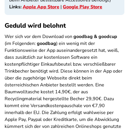
beim Anbieter bestellbare Accessoires benötigt)
Links:
Apple App Store
|
Google Play Store
Geduld wird belohnt
Wer sich vor dem Download von
goodbag & goodcup
(im Folgenden:
goodbag
) ein wenig mit der
Funktionsweise der App auseinandergesetzt hat, weiß,
dass zusätzlich zur kostenlosen Software ein
kostenpflichtiger Einkaufsbeutel bzw. verschließbarer
Trinkbecher benötigt wird. Diese können in der App oder
über die zugehörige Webseite direkt beim
österreichischen Anbieter bestellt werden. Eine
Baumwolltasche kostet 14,90€, der aus
Recyclingmaterial hergestellte Becher 29,90€. Dazu
kommt eine Versandkostenpauschale von €7,90
innerhalb der EU. Die Zahlung erfolgt wahlweise per
Apple Pay, Paypal oder Kreditkarte, um die Abwicklung
kümmert sich der von zahlreichen Onlineshops genutzte