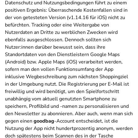
Datenschutz und Nutzungsbedingungen führt zu einem
positiven Ergebnis: Überraschende Kostenfallen sind in
der von getesteten Version (v1.14.16 für iOS) nicht zu
befürchten. Tracking oder eine Weitergabe von
Nutzerdaten an Dritte zu werblichen Zwecken wird
ebenfalls ausgeschlossen. Dennoch sollten sich
Nutzer:innen darüber bewusst sein, dass ihre
Standortdaten von den Dienstleistern Google Maps
(Android) bzw. Apple Maps (iOS) verarbeitet werden,
sofern man den vollen Funktionsumfang der App
inklusive Wegbeschreibung zum nächsten Shoppingziel
in der Umgebung nutzt. Die Registrierung per E-Mail ist
freiwillig und wird benötigt, um den Spielfortschritt
unabhängig vom aktuell genutzten Smartphone zu
speichern, Profilbild und -namen zu personalisieren und
den Newsletter zu abonnieren. Aber auch, wenn man sich
gegen einen
goodbag
-Account entscheidet, ist die
Nutzung der App nicht hundertprozentig anonym, werden
doch spätestens beim Scannen des in der Tasche