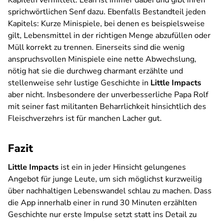
Kapiteln vermittelt. Leah ist immer dabei und gibt ihren
sprichwörtlichen Senf dazu. Ebenfalls Bestandteil jeden
Kapitels: Kurze Minispiele, bei denen es beispielsweise
gilt, Lebensmittel in der richtigen Menge abzufüllen oder
Müll korrekt zu trennen. Einerseits sind die wenig
anspruchsvollen Minispiele eine nette Abwechslung,
nötig hat sie die durchweg charmant erzählte und
stellenweise sehr lustige Geschichte in
Little Impacts
aber nicht. Insbesondere der unverbesserliche Papa Rolf
mit seiner fast militanten Beharrlichkeit hinsichtlich des
Fleischverzehrs ist für manchen Lacher gut.
Fazit
Little Impacts
ist ein in jeder Hinsicht gelungenes
Angebot für junge Leute, um sich möglichst kurzweilig
über nachhaltigen Lebenswandel schlau zu machen. Dass
die App innerhalb einer in rund 30 Minuten erzählten
Geschichte nur erste Impulse setzt statt ins Detail zu