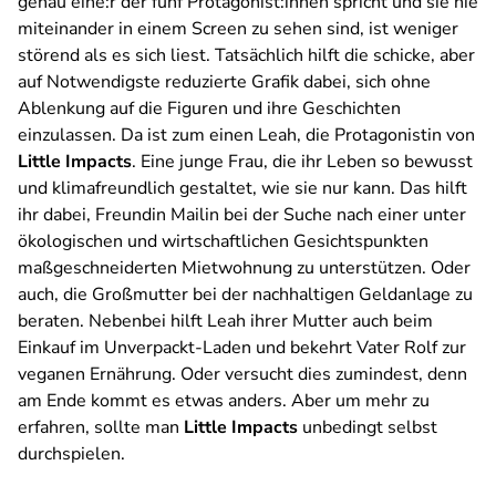
genau eine:r der fünf Protagonist:innen spricht und sie nie
miteinander in einem Screen zu sehen sind, ist weniger
störend als es sich liest. Tatsächlich hilft die schicke, aber
auf Notwendigste reduzierte Grafik dabei, sich ohne
Ablenkung auf die Figuren und ihre Geschichten
einzulassen. Da ist zum einen Leah, die Protagonistin von
Little Impacts
. Eine junge Frau, die ihr Leben so bewusst
und klimafreundlich gestaltet, wie sie nur kann. Das hilft
ihr dabei, Freundin Mailin bei der Suche nach einer unter
ökologischen und wirtschaftlichen Gesichtspunkten
maßgeschneiderten Mietwohnung zu unterstützen. Oder
auch, die Großmutter bei der nachhaltigen Geldanlage zu
beraten. Nebenbei hilft Leah ihrer Mutter auch beim
Einkauf im Unverpackt-Laden und bekehrt Vater Rolf zur
veganen Ernährung. Oder versucht dies zumindest, denn
am Ende kommt es etwas anders. Aber um mehr zu
erfahren, sollte man
Little Impacts
unbedingt selbst
durchspielen.