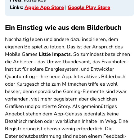
Preis:
kostenlos
Links:
Apple App Store
|
Google Play Store
Ein Einstieg wie aus dem Bilderbuch
Nachhaltig leben und andere dazu inspirieren, dem
eigenen Beispiel zu folgen. Das ist der Anspruch des
Mobile Games
Little Impacts
. So zumindest bezeichnen
die Anbieter - das Umweltbundesamt, das Fraunhofer-
Institut für solare Energiesystem, und Entwickler
Quantumfrog - ihre neue App. Interaktives Bilderbuch
oder Kurzgeschichte zum Mitmachen träfe es wohl
besser, denn sporadische Gaming-Elemente sind zwar
vorhanden, viel mehr begeistern aber die schicken
Grafiken und pointierte Story. Als gemeinnütziges
Angebot stehen dem App-Genuss jedenfalls keine
Bezahlschranken oder werblichen Inhalte im Weg. Eine
Registrierung ist ebenso wenig erforderlich. Die
Datenschutzbestimmung sind neben einem Feedback-