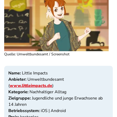
Quelle
:
Umweltbundesamt / Screenshot
Name:
Little Impacts
Anbieter:
Umweltbundesamt
(
www.littleimpacts.de
)
Kategorie:
Nachhaltiger Alltag
Zielgruppe:
Jugendliche und junge Erwachsene ab
14 Jahren
Betriebssystem:
iOS | Android