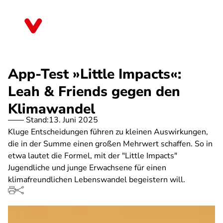
Direkt
zum
Rheinland-Pfalz
Inhalt
App-Test »Little Impacts«:
Leah & Friends gegen den
Klimawandel
Stand:
13. Juni 2025
Kluge Entscheidungen führen zu kleinen Auswirkungen,
die in der Summe einen großen Mehrwert schaffen. So in
etwa lautet die Formel, mit der "Little Impacts"
Jugendliche und junge Erwachsene für einen
klimafreundlichen Lebenswandel begeistern will.