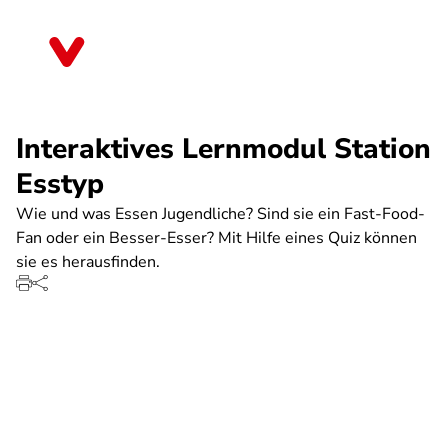
Direkt
zum
Rheinland-Pfalz
Inhalt
Interaktives Lernmodul Station
Esstyp
Wie und was Essen Jugendliche? Sind sie ein Fast-Food-
Fan oder ein Besser-Esser? Mit Hilfe eines Quiz können
sie es herausfinden.