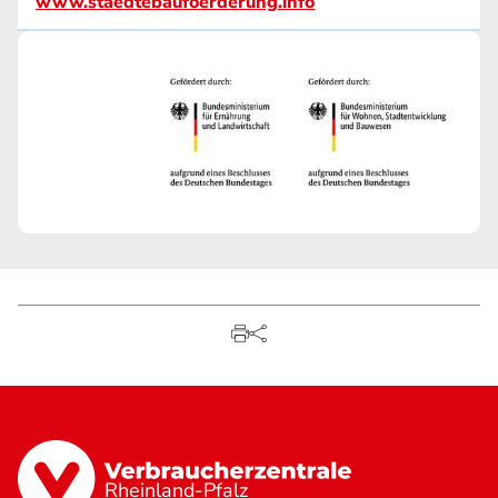
www.staedtebaufoerderung.info
Rheinland-Pfalz