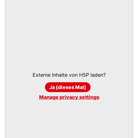
Externe Inhalte von
H5P
laden?
Ja (dieses Mal)
Manage privacy settings