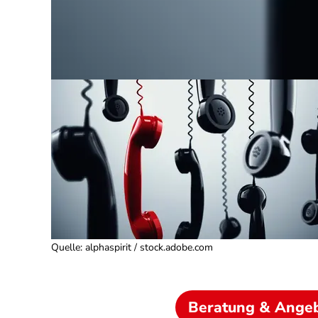
Quelle
:
alphaspirit / stock.adobe.com
Beratung & Ange