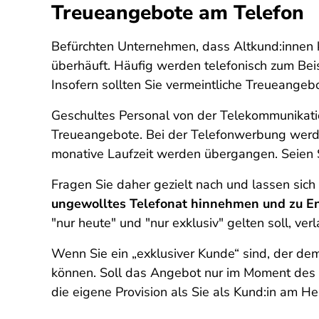
Treueangebote am Telefon
Befürchten Unternehmen, dass Altkund:innen 
überhäuft. Häufig werden telefonisch zum Bei
Insofern sollten Sie vermeintliche Treueangeb
Geschultes Personal von der Telekommunika
Treueangebote. Bei der Telefonwerbung werde
monative Laufzeit werden übergangen. Seien S
Fragen Sie daher gezielt nach und lassen sic
ungewolltes Telefonat hinnehmen und zu En
"nur heute" und "nur exklusiv" gelten soll, ve
Wenn Sie ein „exklusiver Kunde“ sind, der de
können. Soll das Angebot nur im Moment des A
die eigene Provision als Sie als Kund:in am Her