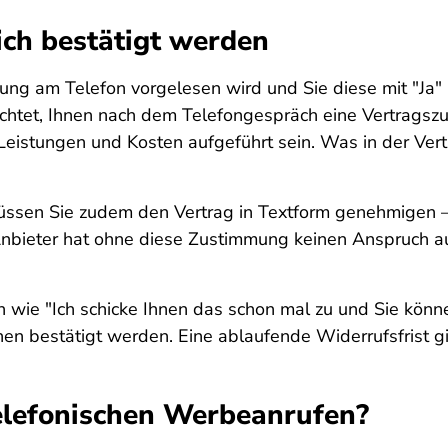
ich bestätigt werden
 am Telefon vorgelesen wird und Sie diese mit "Ja" b
ichtet, Ihnen nach dem Telefongespräch eine Vertragsz
Leistungen und Kosten aufgeführt sein. Was in der Ve
sen Sie zudem den Vertrag in Textform genehmigen – b
 Anbieter hat ohne diese Zustimmung keinen Anspruch a
n wie "Ich schicke Ihnen das schon mal zu und Sie kön
en bestätigt werden. Eine ablaufende Widerrufsfrist gib
telefonischen Werbeanrufen?