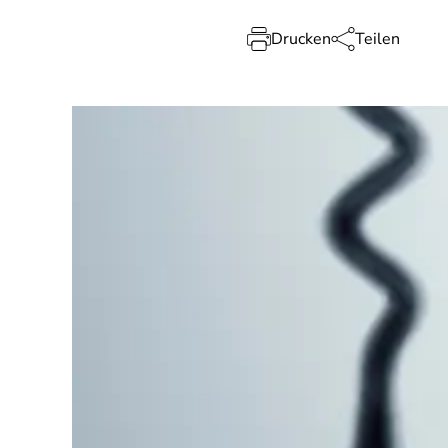
Drucken
Teilen