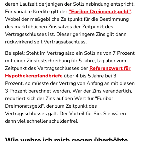
deren Laufzeit derjenigen der Sollzinsbindung entspricht.
Für variable Kredite gilt der
"Euribor Dreimonatsgeld"
.
Wobei der maßgebliche Zeitpunkt für die Bestimmung
des marktüblichen Zinssatzes der Zeitpunkt des
Vertragsschlusses ist. Dieser geringere Zins gilt dann
rückwirkend seit Vertragsabschluss.
Beispiel: Steht im Vertrag also ein Sollzins von 7 Prozent
mit einer Zinsfestschreibung für 5 Jahre, lag aber zum
Zeitpunkt des Vertragsschlusses der
Referenzwert für
Hypothekenpfandbriefe
über 4 bis 5 Jahre bei 3
Prozent, so müsste der Vertrag von Anfang an mit diesen
3 Prozent berechnet werden. War der Zins veränderlich,
reduziert sich der Zins auf den Wert für "Euribor
Dreimonatsgeld", der zum Zeitpunkt des
Vertragsschlusses galt. Der Vorteil für Sie: Sie wären
dann viel schneller schuldenfrei.
Wie wehre ich mich gegen überhöhte