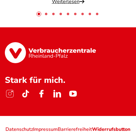
Weiterlesen
Rheinland-Pfalz
Stark für mich.
Datenschutz
Impressum
Barrierefreiheit
Widerrufsbutton