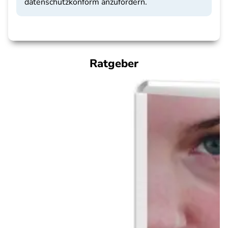
datenschutzkonform anzufordern.
Ratgeber