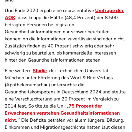
sind.
Und Ende 2020 ergab eine repräsentative
Umfrage der
AOK
, dass knapp die Hälfte (48,4 Prozent) der 8.500
befragten Personen bei digitalen
Gesundheitsinformationen nur schwer beurteilen
können, ob die Informationen zuverlässig sind oder nicht.
Zusätzlich finden es 40 Prozent schwierig oder sehr
schwierig zu beurteilen, ob kommerzielle Interessen
hinter den Gesundheitsinformationen stehen.
Eine weitere
Studie
der Technischen Universität
München unter Förderung des Wort & Bild Verlags
(Apothekenumschau) untersuchte die
Gesundheitskompetenz in Deutschland 2024 und stellte
eine Verschlechterung um 20 Prozent im Vergleich zu
2014 fest. So titelte die Uni: „
75 Prozent der
Erwachsenen verstehen Gesundheitsinformationen
nicht
. “ Die Defizite beträfen vor allem Jüngere. Bildung,
Einkommen und Migrationsgeschichte hatten laut diesen