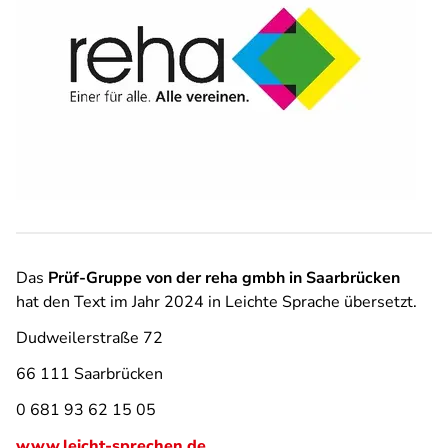
Das
Prüf-Gruppe von der reha gmbh in Saarbrücken
hat den Text im Jahr 2024 in Leichte Sprache übersetzt.
Dudweilerstraße 72
66 111 Saarbrücken
0 681 93 62 15 05
www.leicht-sprechen.de