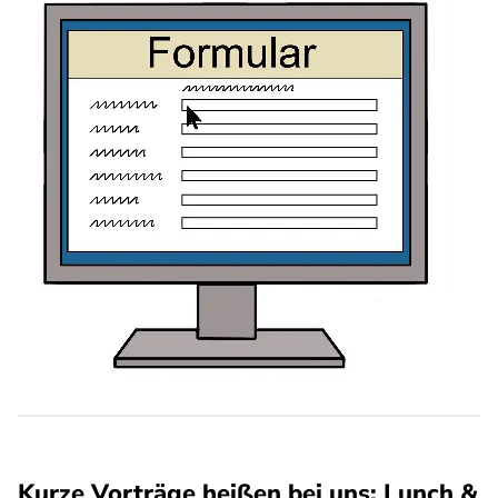
Kurze Vorträge heißen bei uns: Lunch &