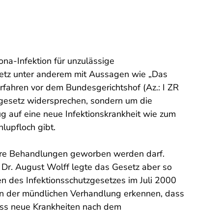
na-Infektion für unzulässige
Netz unter anderem mit Aussagen wie „Das
rfahren vor dem Bundesgerichtshof (Az.: I ZR
egesetz widersprechen, sondern um die
g auf eine neue Infektionskrankheit wie zum
lupfloch gibt.
ndere Behandlungen geworben werden darf.
a Dr. August Wolff legte das Gesetz aber so
en des Infektionsschutzgesetzes im Juli 2000
 in der mündlichen Verhandlung erkennen, dass
dass neue Krankheiten nach dem