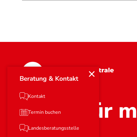
Rheinland-Pfalz
Beratung & Kontakt
Kontakt
Stark für m
Termin buchen
Landesberatungsstelle