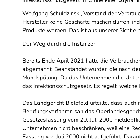
Infektionsschutzgesetz im Sinne einer „dynam
Wolfgang Schuldzinski, Vorstand der Verbrauc
Hersteller keine Geschäfte machen dürfen, ind
Produkte werben. Das ist aus unserer Sicht e
Der Weg durch die Instanzen
Bereits Ende April 2021 hatte die Verbrauche
abgemahnt. Beanstandet wurden die nach dem
Mundspülung. Da das Unternehmen die Unterla
das Infektionsschutzgesetz. Es regelt, welch
Das Landgericht Bielefeld urteilte, dass auc
Berufungsverfahren sah das Oberlandesgericht
Gesetzesfassung vom 20. Juli 2000 meldepflic
Unternehmen nicht beschränken, weil eine Rec
Fassung von Juli 2000 nicht aufgeführt. Darau