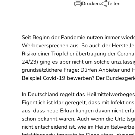
Drucken
Teilen
Seit Beginn der Pandemie nutzen immer wiede
Werbeversprechen aus. So auch der Herstelle
Risiko einer Tröpfchenübertragung der Corona
24/23) ging es aber nicht um solche unzuläs
grundsätzlichere Frage: Dürfen Anbieter und 
Beispiel Covid-19 bewerben? Der Bundesgericht
In Deutschland regelt das Heilmittelwerbege
Eigentlich ist klar geregelt, dass mit Infekti
aus, dass neue Erkrankungen davon nicht erfas
schon bekannt waren. Auch wenn die Urteilsgr
nicht entscheidend ist, wie im Heilmittelwer