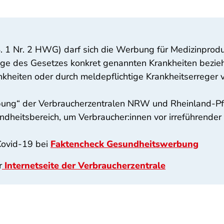
. 1 Nr. 2 HWG) darf sich die Werbung für Medizinproduk
lage des Gesetzes konkret genannten Krankheiten bezi
nkheiten oder durch meldepflichtige Krankheitserreger v
ung“ der Verbraucherzentralen NRW und Rheinland-Pfal
heitsbereich, um Verbraucher:innen vor irreführender
Covid-19 bei
Faktencheck Gesundheitswerbung
r
Internetseite der Verbraucherzentrale