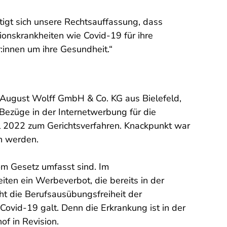
igt sich unsere Rechtsauffassung, dass
ionskrankheiten wie Covid-19 für ihre
:innen um ihre Gesundheit.“
. August Wolff GmbH & Co. KG aus Bielefeld,
züge in der Internetwerbung für die
l 2022 zum Gerichtsverfahren. Knackpunkt war
n werden.
om Gesetz umfasst sind. Im
ten ein Werbeverbot, die bereits in der
t die Berufsausübungsfreiheit der
ovid-19 galt. Denn die Erkrankung ist in der
of in Revision.