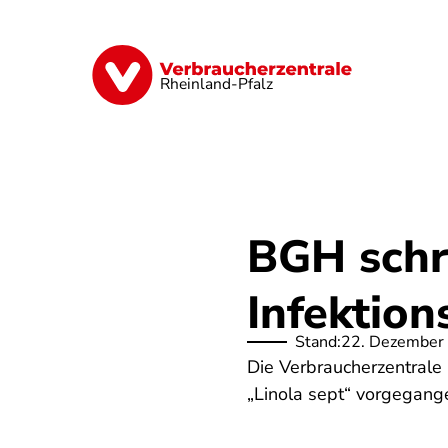
Direkt
zum
Inhalt
Digitales
Finanzen & Versicherung
Rheinland-Pfalz
BGH schr
Infektion
Stand:
22. Dezember
Die Verbraucherzentrale
„Linola sept“ vorgegang