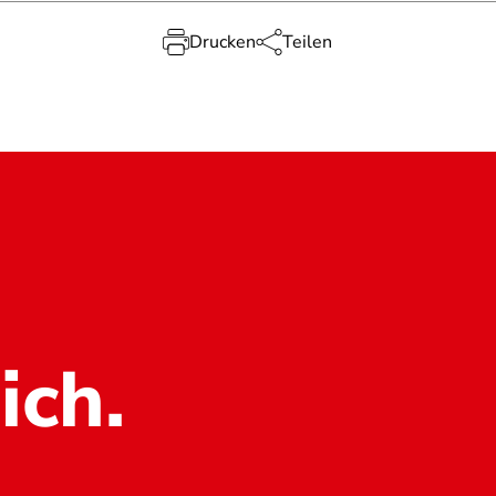
Drucken
Teilen
ich.