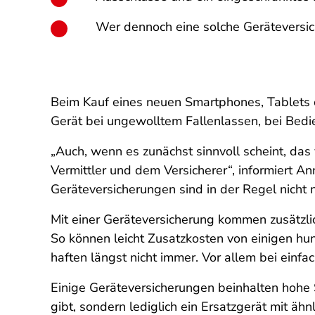
Wer dennoch eine solche Geräteversich
Beim Kauf eines neuen Smartphones, Tablets o
Gerät bei ungewolltem Fallenlassen, bei Bed
„Auch, wenn es zunächst sinnvoll scheint, da
Vermittler und dem Versicherer“, informiert A
Geräteversicherungen sind in der Regel nicht nu
Mit einer Geräteversicherung kommen zusätzli
So können leicht Zusatzkosten von einigen hun
haften längst nicht immer. Vor allem bei einf
Einige Geräteversicherungen beinhalten hohe 
gibt, sondern lediglich ein Ersatzgerät mit ä