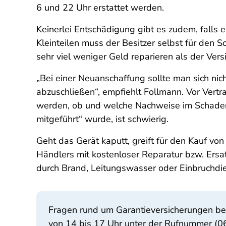
6 und 22 Uhr erstattet werden.
Keinerlei Entschädigung gibt es zudem, falls 
Kleinteilen muss der Besitzer selbst für den 
sehr viel weniger Geld reparieren als der Vers
„Bei einer Neuanschaffung sollte man sich nic
abzuschließen“, empfiehlt Follmann. Vor Vert
werden, ob und welche Nachweise im Schadensf
mitgeführt“ wurde, ist schwierig.
Geht das Gerät kaputt, greift für den Kauf v
Händlers mit kostenloser Reparatur bzw. Ersa
durch Brand, Leitungswasser oder Einbruchdieb
Fragen rund um Garantieversicherungen be
von 14 bis 17 Uhr unter der Rufnummer (0