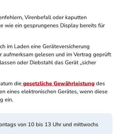
enfehlern, Virenbefall oder kaputten
ke wie ein gesprungenes Display bereits für
eich im Laden eine Geräteversicherung
er aufmerksam gelesen und im Vertrag geprüft
assen oder Diebstahl das Gerät „sicher
datum die
gesetzliche Gewährleistung
des
en eines elektronischen Gerätes, wenn diese
g ein.
montags von 10 bis 13 Uhr und mittwochs