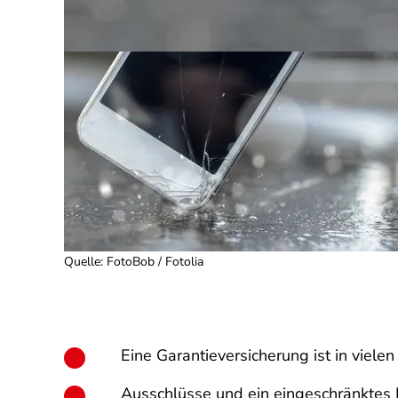
Quelle
:
FotoBob / Fotolia
Eine Garantieversicherung ist in viele
Ausschlüsse und ein eingeschränktes L