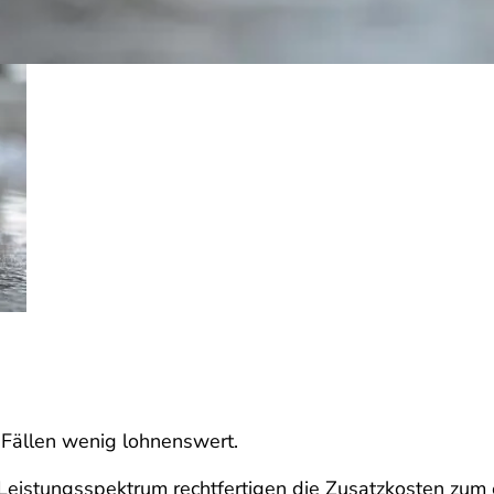
n Fällen wenig lohnenswert.
eistungsspektrum rechtfertigen die Zusatzkosten zum ei