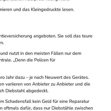
mieren und das Kleingedruckte lesen.
ieversicherung angeboten. Sie soll das teure
n.
 und nutzt in den meisten Fällen nur dem
trale. „Denn die Policen für
ro Jahr dazu – je nach Neuwert des Gerätes.
en variieren von Anbieter zu Anbieter und die
rch Diebstahl abgedeckt.
m Schadensfall kein Geld für eine Reparatur
en oftmals dafür, dass nur Diebstähle zwischen