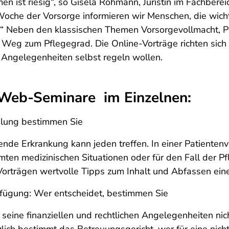
 ist riesig“, so Gisela Rohmann, Juristin im Fachbere
Woche der Vorsorge informieren wir Menschen, die wich
.“ Neben den klassischen Themen Vorsorgevollmacht, Pa
 Weg zum Pflegegrad. Die Online-Vorträge richten sich 
n Angelegenheiten selbst regeln wollen.
 Web-Seminare im Einzelnen:
dlung bestimmen Sie
ufende Erkrankung kann jeden treffen. In einer Patient
en medizinischen Situationen oder für den Fall der Pf
 Vorträgen wertvolle Tipps zum Inhalt und Abfassen ein
fügung: Wer entscheidet, bestimmen Sie
 seine finanziellen und rechtlichen Angelegenheiten nic