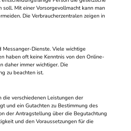
t entscheidungsfähige Person die gesetzliche
 soll. Mit einer Vorsorgevollmacht kann man
rmeiden. Die Verbraucherzentralen zeigen in
d Messanger-Dienste. Viele wichtige
en haben oft keine Kenntnis von den Online-
 daher immer wichtiger. Die
g zu beachten ist.
n die verschiedenen Leistungen der
agt und ein Gutachten zu Bestimmung des
von der Antragstellung über die Begutachtung
tigkeit und den Voraussetzungen für die