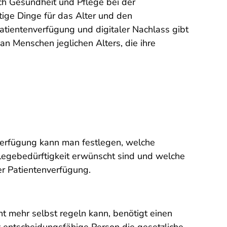
ich Gesundheit und Pflege bei der
tige Dinge für das Alter und den
tientenverfügung und digitaler Nachlass gibt
an Menschen jeglichen Alters, die ihre
enverfügung kann man festlegen, welche
legebedürftigkeit erwünscht sind und welche
er Patientenverfügung.
ht mehr selbst regeln kann, benötigt einen