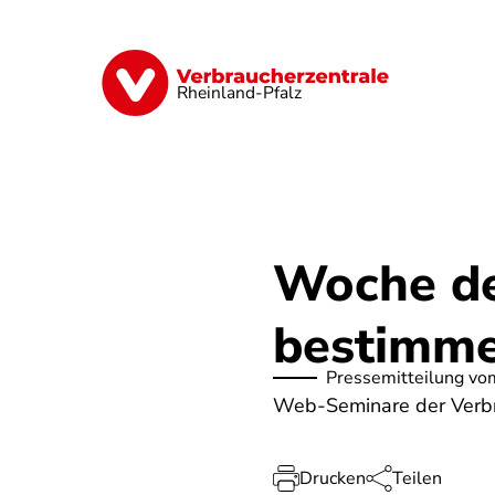
Direkt
zum
Inhalt
Digitales
Finanzen & Versicherung
Rheinland-Pfalz
Woche de
bestimme
Pressemitteilung vo
Web-Seminare der Verbr
Drucken
Teilen