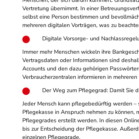
Menschen, der sich darum kümmert. Grundsätzl
Vertretung übernimmt. In einer Betreuungsver
selbst eine Person bestimmen und bevollmächt
mehreren digitalen Vorträgen, was zu beachten
Digitale Vorsorge- und Nachlassregel
Immer mehr Menschen wickeln ihre Bankgeschä
Vertragsdaten oder Informationen sind deshal
Accounts und den dazu gehörigen Passwörtern
Verbraucherzentralen informieren in mehreren
Der Weg zum Pflegegrad: Damit Sie d
Jeder Mensch kann pflegebedürftig werden – s
Pflegekasse in Anspruch nehmen zu können, m
Pflegegrades erstellt werden. In diesen Onli
bis zur Entscheidung der Pflegekasse. Außerd
einzelnen Pflegegrade.