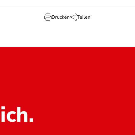
Drucken
Teilen
ich.