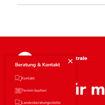
Rheinland-Pfalz
Beratung & Kontakt
Kontakt
Stark für m
Termin buchen
Landesberatungsstelle