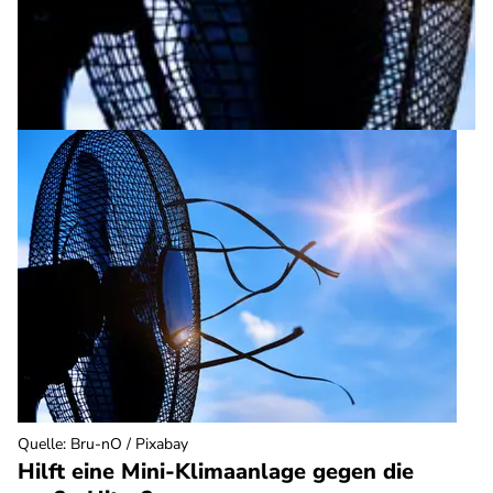
Quelle
:
Bru-nO / Pixabay
Hilft eine Mini-Klimaanlage gegen die