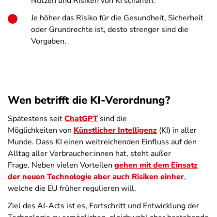
Nutzen und Risiken von KI schaffen.
Je höher das Risiko für die Gesundheit, Sicherheit
oder Grundrechte ist, desto strenger sind die
Vorgaben.
Wen betrifft die KI-Verordnung?
Spätestens seit
ChatGPT
sind die
Möglichkeiten von
Künstlicher Intelligenz
(KI) in aller
Munde. Dass KI einen weitreichenden Einfluss auf den
Alltag aller Verbraucher:innen hat, steht außer
Frage. Neben vielen Vorteilen
gehen mit dem Einsatz
der neuen Technologie aber auch Risiken einher
,
welche die EU früher regulieren will.
Ziel des AI-Acts ist es, Fortschritt und Entwicklung der