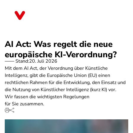
Direkt
zum
Rheinland-Pfalz
Inhalt
AI Act: Was regelt die neue
europäische KI-Verordnung?
Stand:
20. Juli 2026
Mit dem AI Act, der Verordnung über Künstliche
Intelligenz, gibt die Europäische Union (EU) einen
rechtlichen Rahmen für die Entwicklung, den Einsatz und
die Nutzung von Künstlicher Intelligenz (kurz KI) vor.
Wir fassen die wichtigsten Regelungen
für Sie zusammen.