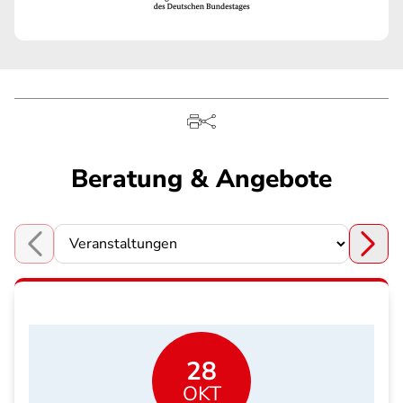
Beratung & Angebote
Choose a section
28
OKT