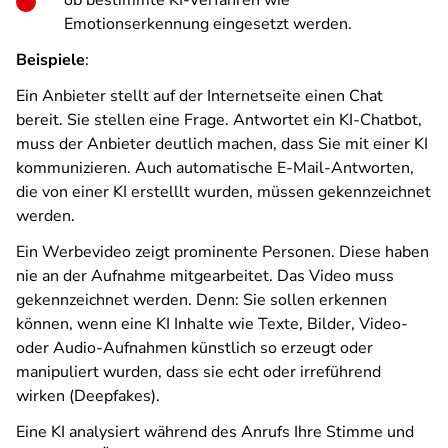
ob bestimmte KI-Verfahren wie
Emotionserkennung eingesetzt werden.
Beispiele
:
Ein Anbieter stellt auf der Internetseite einen Chat
bereit. Sie stellen eine Frage. Antwortet ein KI-Chatbot,
muss der Anbieter deutlich machen, dass Sie mit einer KI
kommunizieren.
Auch automatische E-Mail-Antworten,
die von einer KI erstelllt wurden, müssen gekennzeichnet
werden.
Ein Werbevideo zeigt prominente Personen. Diese haben
nie an der Aufnahme mitgearbeitet. Das Video muss
gekennzeichnet werden. Denn: Sie sollen erkennen
können,
wenn eine KI Inhalte wie Texte, Bilder, Video-
oder Audio-Aufnahmen künstlich so erzeugt oder
manipuliert wurden, dass sie echt oder irreführend
wirken (Deepfakes).
Eine KI analysiert während des Anrufs Ihre Stimme und