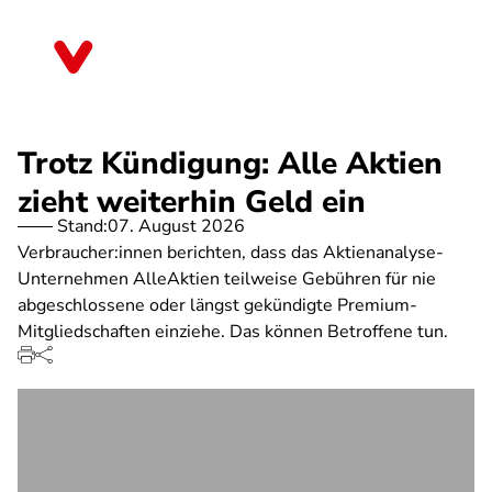
Direkt
zum
Rheinland-Pfalz
Inhalt
Trotz Kündigung: Alle Aktien
zieht weiterhin Geld ein
Stand:
07. August 2026
Verbraucher:innen berichten, dass das Aktienanalyse-
Unternehmen AlleAktien teilweise Gebühren für nie
abgeschlossene oder längst gekündigte Premium-
Mitgliedschaften einziehe. Das können Betroffene tun.