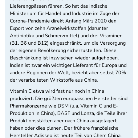
Lieferengpässen führen. So hat das indische
Ministerium für Handel und Industrie im Zuge der
Corona-Pandemie direkt Anfang März 2020 den
Export von zehn Arzneiwirkstoffen (darunter
Antibiotika und Schmerzmittel) und drei Vitaminen
(B1, B6 und B12) eingeschränkt, um die Versorgung
der eigenen Bevölkerung sicherzustellen. Diese
Beschränkung ist inzwischen wieder aufgehoben.
Indien ist zwar ein wichtiger Lieferant für Europa und
andere Regionen der Welt, bezieht aber selbst 70%
der verarbeiteten Wirkstoffe aus China.
Vitamin C etwa wird fast nur noch in China
produziert. Die größten europäischen Hersteller sind
Pharmakonzerne wie DSM (u.a. Vitamin C und E-
Produktion in China), BASF und Lonza, die Teile ihrer
Produktionsstätten aber nach China ausgelagert
haben oder dies planen. Der frühere französische
Hersteller Adisseo ist heute Teil von Chem China.