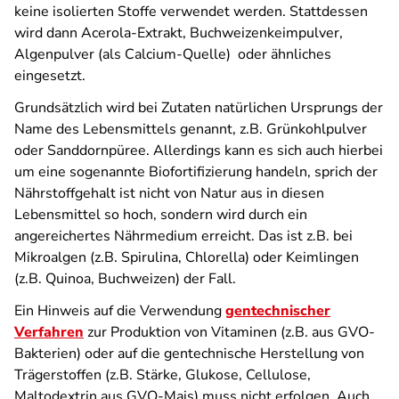
keine isolierten Stoffe verwendet werden. Stattdessen
wird dann Acerola-Extrakt, Buchweizenkeimpulver,
Algenpulver (als Calcium-Quelle) oder ähnliches
eingesetzt.
Grundsätzlich wird bei Zutaten natürlichen Ursprungs der
Name des Lebensmittels genannt, z.B. Grünkohlpulver
oder Sanddornpüree. Allerdings kann es sich auch hierbei
um eine sogenannte Biofortifizierung handeln, sprich der
Nährstoffgehalt ist nicht von Natur aus in diesen
Lebensmittel so hoch, sondern wird durch ein
angereichertes Nährmedium erreicht. Das ist z.B. bei
Mikroalgen (z.B. Spirulina, Chlorella) oder Keimlingen
(z.B. Quinoa, Buchweizen) der Fall.
Ein Hinweis auf die Verwendung
gentechnischer
Verfahren
zur Produktion von Vitaminen (z.B. aus GVO-
Bakterien) oder auf die gentechnische Herstellung von
Trägerstoffen (z.B. Stärke, Glukose, Cellulose,
Maltodextrin aus GVO-Mais) muss nicht erfolgen. Auch