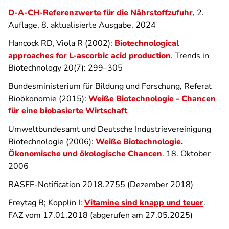
D-A-CH-Referenzwerte für die Nährstoffzufuhr
, 2.
Auflage, 8. aktualisierte Ausgabe, 2024
Hancock RD, Viola R (2002):
Biotechnological
approaches for L-ascorbic acid production
. Trends in
Biotechnology 20(7): 299–305
Bundesministerium für Bildung und Forschung, Referat
Bioökonomie (2015):
Weiße Biotechnologie - Chancen
für eine biobasierte Wirtschaft
Umweltbundesamt und Deutsche Industrievereinigung
Biotechnologie (2006):
Weiße Biotechnologie.
Ökonomische und ökologische Chancen
. 18. Oktober
2006
RASFF-Notification 2018.2755 (Dezember 2018)
Freytag B; Kopplin I:
Vitamine sind knapp und teuer
.
FAZ vom 17.01.2018 (abgerufen am 27.05.2025)