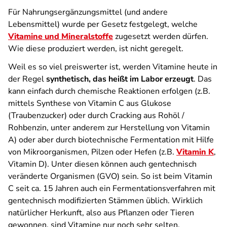
Für Nahrungsergänzungsmittel (und andere
Lebensmittel) wurde per Gesetz festgelegt, welche
Vitamine und Mineralstoffe
zugesetzt werden dürfen.
Wie diese produziert werden, ist nicht geregelt.
Weil es so viel preiswerter ist, werden Vitamine heute in
der Regel
synthetisch, das heißt im Labor erzeugt
. Das
kann einfach durch chemische Reaktionen erfolgen (z.B.
mittels Synthese von Vitamin C aus Glukose
(Traubenzucker) oder durch Cracking aus Rohöl /
Rohbenzin, unter anderem zur Herstellung von Vitamin
A) oder aber durch biotechnische Fermentation mit Hilfe
von Mikroorganismen, Pilzen oder Hefen (z.B.
Vitamin K
,
Vitamin D). Unter diesen können auch gentechnisch
veränderte Organismen (GVO) sein. So ist beim Vitamin
C seit ca. 15 Jahren auch ein Fermentationsverfahren mit
gentechnisch modifizierten Stämmen üblich. Wirklich
natürlicher Herkunft, also aus Pflanzen oder Tieren
gewonnen, sind Vitamine nur noch sehr selten.