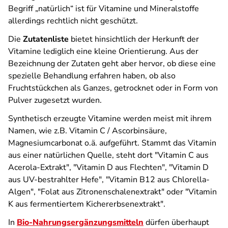
Begriff „natürlich“ ist für Vitamine und Mineralstoffe
allerdings rechtlich nicht geschützt.
Die
Zutatenliste
bietet hinsichtlich der Herkunft der
Vitamine lediglich eine kleine Orientierung. Aus der
Bezeichnung der Zutaten geht aber hervor, ob diese eine
spezielle Behandlung erfahren haben, ob also
Fruchtstückchen als Ganzes, getrocknet oder in Form von
Pulver zugesetzt wurden.
Synthetisch erzeugte Vitamine werden meist mit ihrem
Namen, wie z.B. Vitamin C / Ascorbinsäure,
Magnesiumcarbonat o.ä. aufgeführt. Stammt das Vitamin
aus einer natürlichen Quelle, steht dort "Vitamin C aus
Acerola-Extrakt", "Vitamin D aus Flechten", "Vitamin D
aus UV-bestrahlter Hefe", "Vitamin B12 aus Chlorella-
Algen", "Folat aus Zitronenschalenextrakt" oder "Vitamin
K aus fermentiertem Kichererbsenextrakt".
In
Bio-Nahrungsergänzungsmitteln
dürfen überhaupt