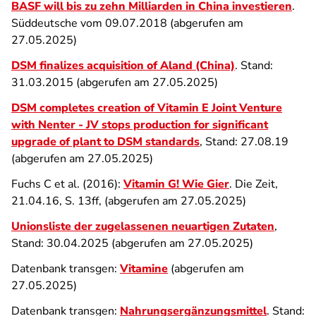
BASF will bis zu zehn Milliarden in China investieren
.
Süddeutsche vom 09.07.2018 (abgerufen am
27.05.2025)
DSM finalizes acquisition of Aland (China)
. Stand:
31.03.2015 (abgerufen am 27.05.2025)
DSM completes creation of Vitamin E Joint Venture
with Nenter - JV stops production for significant
upgrade of plant to DSM standards
, Stand: 27.08.19
(abgerufen am 27.05.2025)
Fuchs C et al. (2016):
Vitamin G! Wie Gier
. Die Zeit,
21.04.16, S. 13ff, (abgerufen am 27.05.2025)
Unionsliste der zugelassenen neuartigen Zutaten
,
Stand: 30.04.2025 (abgerufen am 27.05.2025)
Datenbank transgen:
Vitamine
(abgerufen am
27.05.2025)
Datenbank transgen:
Nahrungsergänzungsmittel
. Stand: