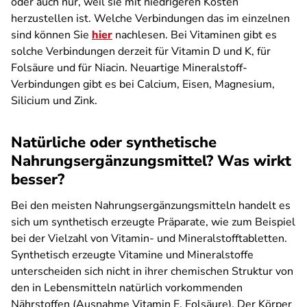
oder auch nur, weil sie mit niedrigeren Kosten
herzustellen ist. Welche Verbindungen das im einzelnen
sind können Sie
hier
nachlesen. Bei Vitaminen gibt es
solche Verbindungen derzeit für Vitamin D und K, für
Folsäure und für Niacin. Neuartige Mineralstoff-
Verbindungen gibt es bei Calcium, Eisen, Magnesium,
Silicium und Zink.
Natürliche oder synthetische
Nahrungsergänzungsmittel? Was wirkt
besser?
Bei den meisten Nahrungsergänzungsmitteln handelt es
sich um synthetisch erzeugte Präparate, wie zum Beispiel
bei der Vielzahl von Vitamin- und Mineralstofftabletten.
Synthetisch erzeugte Vitamine und Mineralstoffe
unterscheiden sich nicht in ihrer chemischen Struktur von
den in Lebensmitteln natürlich vorkommenden
Nährstoffen (Ausnahme Vitamin E, Folsäure). Der Körper