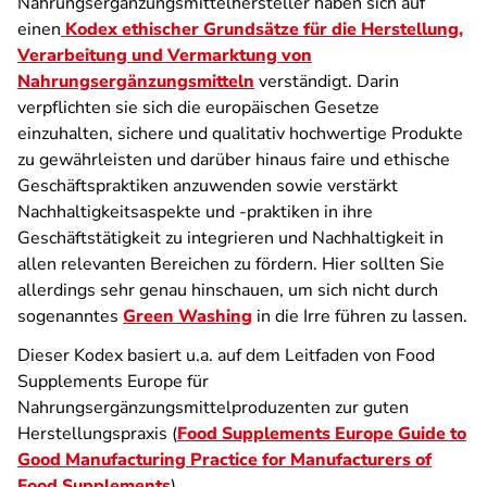
Nahrungsergänzungsmittelhersteller haben sich auf
einen
Kodex ethischer Grundsätze für die Herstellung,
Verarbeitung und Vermarktung von
Nahrungsergänzungsmitteln
verständigt. Darin
verpflichten sie sich die europäischen Gesetze
einzuhalten, sichere und qualitativ hochwertige Produkte
zu gewährleisten und darüber hinaus faire und ethische
Geschäftspraktiken anzuwenden sowie verstärkt
Nachhaltigkeitsaspekte und -praktiken in ihre
Geschäftstätigkeit zu integrieren und Nachhaltigkeit in
allen relevanten Bereichen zu fördern. Hier sollten Sie
allerdings sehr genau hinschauen, um sich nicht durch
sogenanntes
Green Washing
in die Irre führen zu lassen.
Dieser Kodex basiert u.a. auf dem Leitfaden von Food
Supplements Europe für
Nahrungsergänzungsmittelproduzenten zur guten
Herstellungspraxis (
Food Supplements Europe Guide to
Good Manufacturing Practice for Manufacturers of
Food Supplements
).