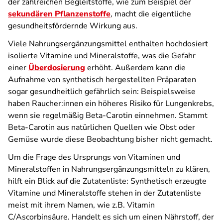
der zahlreichen Begleitstoffe, wie zum Beispiel der
sekundären Pflanzenstoffe
, macht die eigentliche
gesundheitsfördernde Wirkung aus.
Viele Nahrungsergänzungsmittel enthalten hochdosiert
isolierte Vitamine und Mineralstoffe, was die Gefahr
einer
Überdosierung
erhöht. Außerdem kann die
Aufnahme von synthetisch hergestellten Präparaten
sogar gesundheitlich gefährlich sein: Beispielsweise
haben Raucher:innen ein höheres Risiko für Lungenkrebs,
wenn sie regelmäßig Beta-Carotin einnehmen. Stammt
Beta-Carotin aus natürlichen Quellen wie Obst oder
Gemüse wurde diese Beobachtung bisher nicht gemacht.
Um die Frage des Ursprungs von Vitaminen und
Mineralstoffen in Nahrungsergänzungsmitteln zu klären,
hilft ein Blick auf die Zutatenliste: Synthetisch erzeugte
Vitamine und Mineralstoffe stehen in der Zutatenliste
meist mit ihrem Namen, wie z.B. Vitamin
C/Ascorbinsäure. Handelt es sich um einen Nährstoff, der