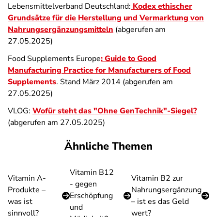
Lebensmittelverband Deutschland:
Kodex ethischer
Grundsätze für die Herstellung und Vermarktung von
Nahrungsergänzungsmitteln
(abgerufen am
27.05.2025)
Food Supplements Europe
: Guide to Good
Manufacturing Practice for Manufacturers of Food
Supplements
. Stand März 2014 (abgerufen am
27.05.2025)
VLOG:
Wofür steht das "Ohne GenTechnik"-Siegel?
(abgerufen am 27.05.2025)
Ähnliche Themen
Vitamin B12
Vitamin A-
Vitamin B2 zur
- gegen
Produkte –
Nahrungsergänzung
Erschöpfung
was ist
– ist es das Geld
und
sinnvoll?
wert?