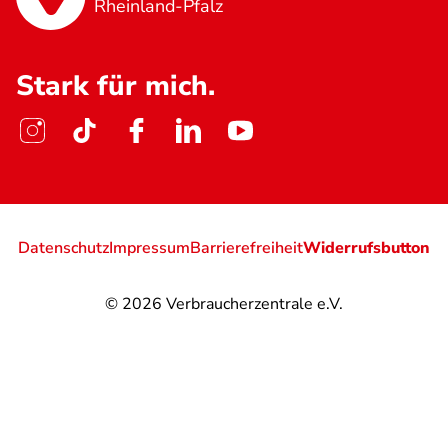
Rheinland-Pfalz
Stark für mich.
Datenschutz
Impressum
Barrierefreiheit
Widerrufsbutton
© 2026
Verbraucherzentrale e.V.