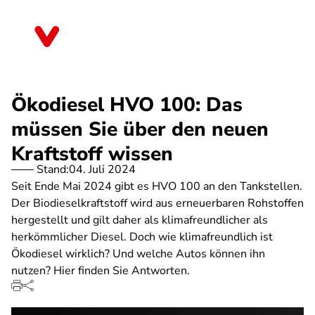
Direkt
zum
Rheinland-Pfalz
Inhalt
Ökodiesel HVO 100: Das
müssen Sie über den neuen
Kraftstoff wissen
Stand:
04. Juli 2024
Seit Ende Mai 2024 gibt es HVO 100 an den Tankstellen.
Der Biodieselkraftstoff wird aus erneuerbaren Rohstoffen
hergestellt und gilt daher als klimafreundlicher als
herkömmlicher Diesel. Doch wie klimafreundlich ist
Ökodiesel wirklich? Und welche Autos können ihn
nutzen? Hier finden Sie Antworten.