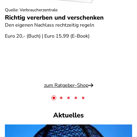
Quelle
:
Verbraucherzentrale
Richtig vererben und verschenken
Den eigenen Nachlass rechtzeitig regeln
Euro 20,- (Buch) | Euro 15,99 (E-Book)
zum Ratgeber-Shop
Aktuelles