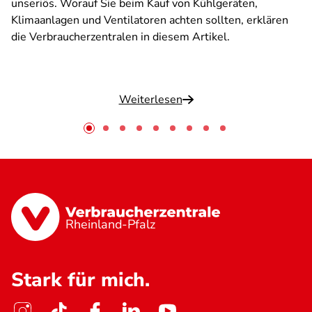
unseriös. Worauf Sie beim Kauf von Kühlgeräten,
Klimaanlagen und Ventilatoren achten sollten, erklären
die Verbraucherzentralen in diesem Artikel.
Weiterlesen
Rheinland-Pfalz
Stark für mich.