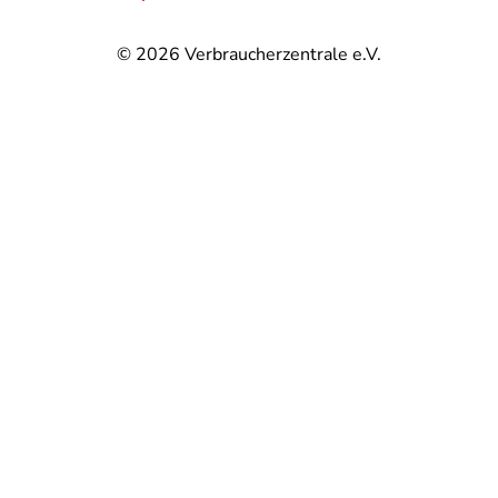
© 2026
Verbraucherzentrale e.V.
@
@