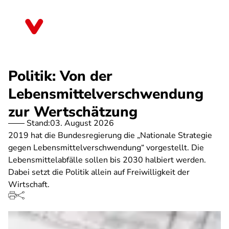
Direkt
zum
Rheinland-Pfalz
Inhalt
Politik: Von der
Lebensmittelverschwendung
zur Wertschätzung
Stand:
03. August 2026
2019 hat die Bundesregierung die „Nationale Strategie
gegen Lebensmittelverschwendung“ vorgestellt. Die
Lebensmittelabfälle sollen bis 2030 halbiert werden.
Dabei setzt die Politik allein auf Freiwilligkeit der
Wirtschaft.