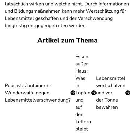
tatsächlich wirken und welche nicht.
Durch Informationen
und Bildungsmaßnahmen kann mehr Wertschätzung für
Lebensmittel geschaffen und der Verschwendung
langfristig
entgegengetreten werden.
Artikel zum Thema
Essen
außer
Haus:
Was
Lebensmittel
Podcast: Containern -
in
wertschätzen
Wunderwaffe gegen
Töpfen
und vor
Lebensmittelverschwendung?
und
der Tonne
auf
bewahren
den
Tellern
bleibt