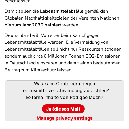
beschlossen.
Damit sollen die
Lebensmittelabfälle
gemäß den
Globalen Nachhaltigkeitszielen der Vereinten Nationen
bis zum Jahr 2030 halbiert
werden.
Deutschland will Vorreiter beim Kampf gegen
Lebensmittelabfälle werden. Die Vermeidung von
Lebensmittelabfällen soll nicht nur Ressourcen schonen,
sondern auch circa 6 Millionen Tonnen CO2-Emissionen
in Deutschland einsparen und damit einen bedeutenden
Beitrag zum Klimaschutz leisten.
Podigee-
Was kann Containern gegen
URL
Lebensmittelverschwendung ausrichten?
Externe Inhalte von
Podigee
laden?
Ja (dieses Mal)
Manage privacy settings