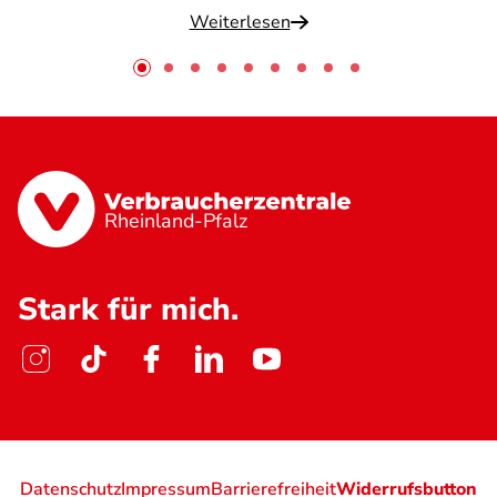
Weiterlesen
Rheinland-Pfalz
Stark für mich.
Datenschutz
Impressum
Barrierefreiheit
Widerrufsbutton