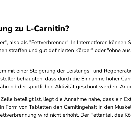
ng zu L-Carnitin?
r", also als "Fettverbrenner". In Internetforen können S
inen straffen und gut definierten Körper" oder "ohne aus
em mit einer Steigerung der Leistungs- und Regenerati
rsteller behaupten, dass durch die Einnahme hoher Ca
ährend der sportlichen Aktivität geschont werden. Ang
elle beteiligt ist, liegt die Annahme nahe, dass ein Ex
 in Form von Tabletten den Carnitingehalt in den Muske
ttverbrennung wird nicht erhöht. Der Fettanteil des Körp