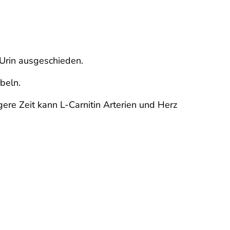
 Urin ausgeschieden.
beln.
re Zeit kann L-Carnitin Arterien und Herz