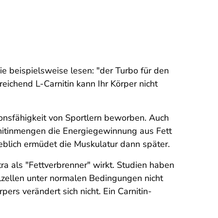
ie beispielsweise lesen: "der Turbo für den
reichend L-Carnitin kann Ihr Körper nicht
onsfähigkeit von Sportlern beworben. Auch
rnitinmengen die Energiegewinnung aus Fett
eblich ermüdet die Muskulatur dann später.
tra als "Fettverbrenner" wirkt. Studien haben
lzellen unter normalen Bedingungen nicht
ers verändert sich nicht. Ein Carnitin-