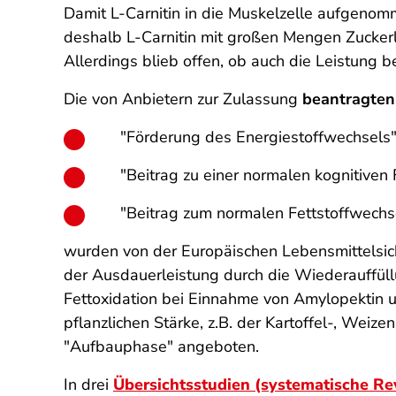
Damit L-Carnitin in die Muskelzelle aufgenom
deshalb L-Carnitin mit großen Mengen Zucker
Allerdings blieb offen, ob auch die Leistung b
Die von Anbietern zur Zulassung
beantragte
"Förderung des Energiestoffwechsels"
"Beitrag zu einer normalen kognitiven 
"Beitrag zum normalen Fettstoffwechs
wurden von der Europäischen Lebensmittelsi
der Ausdauerleistung durch die Wiederauffüll
Fettoxidation bei Einnahme von Amylopektin un
pflanzlichen Stärke, z.B. der Kartoffel-, Weize
"Aufbauphase" angeboten.
In drei
Übersichtsstudien (systematische Re