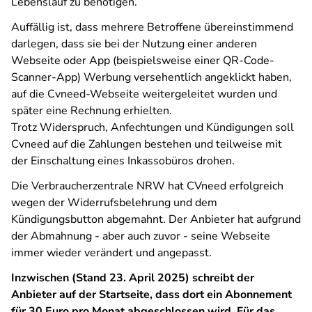
Lebenslauf zu benötigen.
Auffällig ist, dass mehrere Betroffene übereinstimmend
darlegen, dass sie bei der Nutzung einer anderen
Webseite oder App (beispielsweise einer QR-Code-
Scanner-App) Werbung versehentlich angeklickt haben,
auf die Cvneed-Webseite weitergeleitet wurden und
später eine Rechnung erhielten.
Trotz Widerspruch, Anfechtungen und Kündigungen soll
Cvneed auf die Zahlungen bestehen und teilweise mit
der Einschaltung eines Inkassobüros drohen.
Die Verbraucherzentrale NRW hat CVneed erfolgreich
wegen der Widerrufsbelehrung und dem
Kündigungsbutton abgemahnt. Der Anbieter hat aufgrund
der Abmahnung - aber auch zuvor - seine Webseite
immer wieder verändert und angepasst.
Inzwischen (Stand 23. April 2025) schreibt der
Anbieter auf der Startseite, dass dort ein Abonnement
für 30 Euro pro Monat abgeschlossen wird. Für das