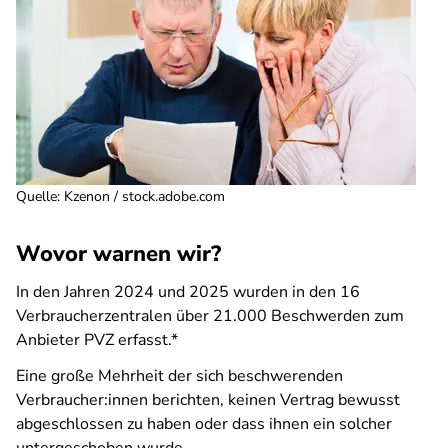
Quelle
:
Kzenon / stock.adobe.com
Wovor warnen wir?
In den Jahren 2024 und 2025 wurden in den 16
Verbraucherzentralen über 21.000 Beschwerden zum
Anbieter PVZ erfasst.*
Eine große Mehrheit der sich beschwerenden
Verbraucher:innen berichten, keinen Vertrag bewusst
abgeschlossen zu haben oder dass ihnen ein solcher