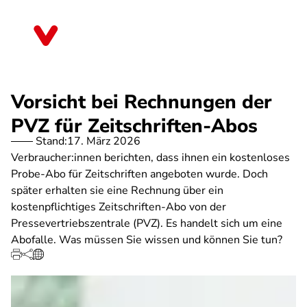
Direkt
zum
Rheinland-Pfalz
Inhalt
Vorsicht bei Rechnungen der
PVZ für Zeitschriften-Abos
Stand:
17. März 2026
Verbraucher:innen berichten, dass ihnen ein kostenloses
Probe-Abo für Zeitschriften angeboten wurde. Doch
später erhalten sie eine Rechnung über ein
kostenpflichtiges Zeitschriften-Abo von der
Pressevertriebszentrale (PVZ). Es handelt sich um eine
Abofalle. Was müssen Sie wissen und können Sie tun?