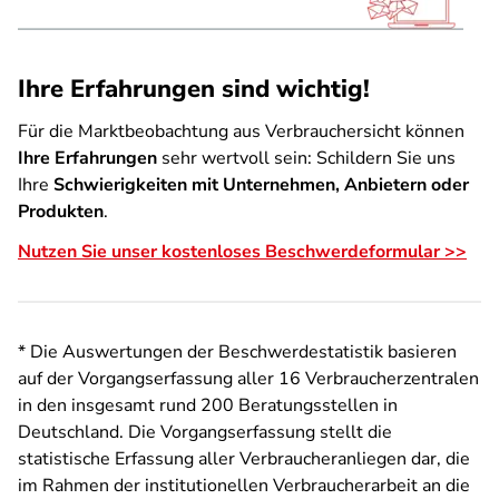
Ihre Erfahrungen sind wichtig!
Für die Marktbeobachtung aus Verbrauchersicht können
Ihre Erfahrungen
sehr wertvoll sein: Schildern Sie uns
Ihre
Schwierigkeiten mit Unternehmen, Anbietern oder
Produkten
.
Nutzen Sie unser kostenloses Beschwerdeformular >>
* Die Auswertungen der Beschwerdestatistik basieren
auf der Vorgangserfassung aller 16 Verbraucherzentralen
in den insgesamt rund 200 Beratungsstellen in
Deutschland. Die Vorgangserfassung stellt die
statistische Erfassung aller Verbraucheranliegen dar, die
im Rahmen der institutionellen Verbraucherarbeit an die