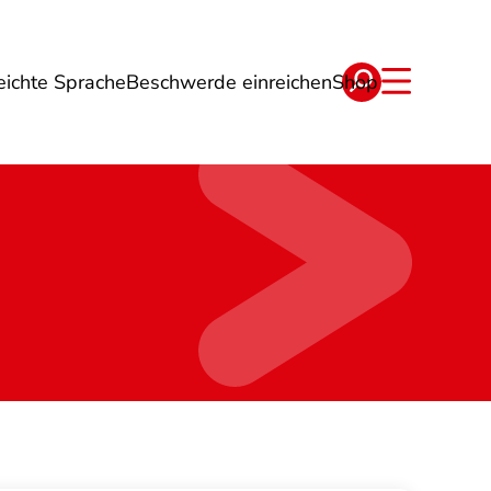
eichte Sprache
Beschwerde einreichen
Shop
ge
Energie
Reise
Verträge