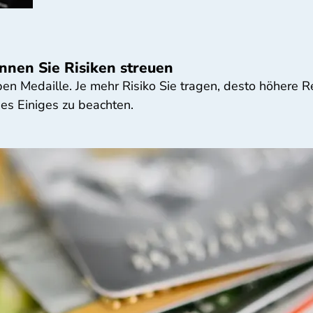
nen Sie Risiken streuen
ben Medaille. Je mehr Risiko Sie tragen, desto höhere R
 es Einiges zu beachten.