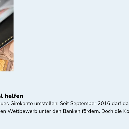
l helfen
eues Girokonto umstellen: Seit September 2016 darf das
en Wettbewerb unter den Banken fördern. Doch die Kont