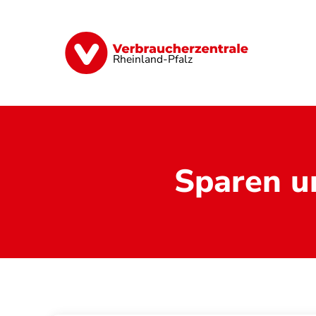
Direkt
zum
Inhalt
Digitales
Finanzen & Versicherung
Rheinland-Pfalz
Sparen u