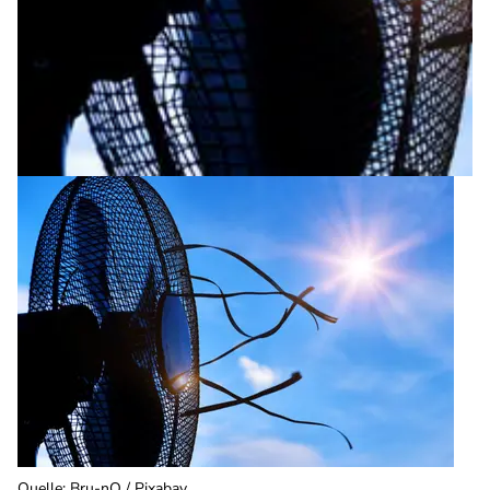
Quelle
:
Bru-nO / Pixabay