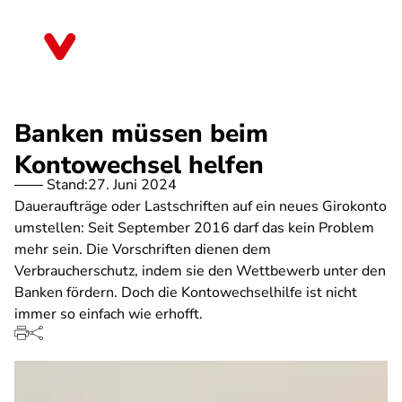
Direkt
zum
Rheinland-Pfalz
Inhalt
Banken müssen beim
Kontowechsel helfen
Stand:
27. Juni 2024
Daueraufträge oder Lastschriften auf ein neues Girokonto
umstellen: Seit September 2016 darf das kein Problem
mehr sein. Die Vorschriften dienen dem
Verbraucherschutz, indem sie den Wettbewerb unter den
Banken fördern. Doch die Kontowechselhilfe ist nicht
immer so einfach wie erhofft.