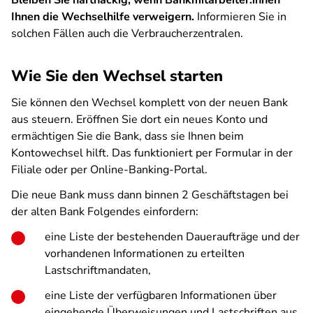
Bleiben Sie hartnäckig, wenn Bankmitarbeiter:innen
Ihnen die Wechselhilfe verweigern.
Informieren Sie in
solchen Fällen auch die Verbraucherzentralen.
Wie Sie den Wechsel starten
Sie können den Wechsel komplett von der neuen Bank
aus steuern. Eröffnen Sie dort ein neues Konto und
ermächtigen Sie die Bank, dass sie Ihnen beim
Kontowechsel hilft. Das funktioniert per Formular in der
Filiale oder per Online-Banking-Portal.
Die neue Bank muss dann binnen 2 Geschäftstagen bei
der alten Bank Folgendes einfordern:
eine Liste der bestehenden Daueraufträge und der
vorhandenen Informationen zu erteilten
Lastschriftmandaten,
eine Liste der verfügbaren Informationen über
eingehende Überweisungen und Lastschriften aus