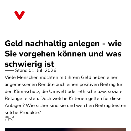
Direkt
zum
Rheinland-Pfalz
Inhalt
Geld nachhaltig anlegen - wie
Sie vorgehen können und was
schwierig ist
Stand:
01. Juli 2026
Viele Menschen möchten mit ihrem Geld neben einer
angemessenen Rendite auch einen positiven Beitrag für
den Klimaschutz, die Umwelt oder ethische bzw. soziale
Belange leisten. Doch welche Kriterien gelten für diese
Anlagen? Wie sicher sind sie und welchen Beitrag leisten
solche Produkte?