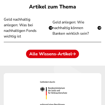
Artikel zum Thema
Geld nachhaltig
Geld anlegen: Wie
anlegen: Was bei
nachhaltig können
nachhaltigen Fonds
Banken wirklich sein?
wichtig ist
Alle Wissens-Artikel