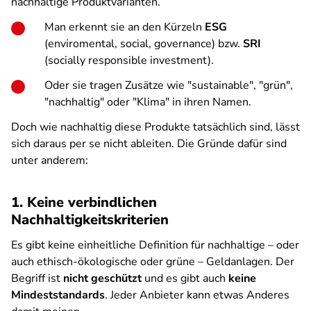
nachhaltige Produktvarianten.
Man erkennt sie an den Kürzeln
ESG
(enviromental, social, governance) bzw.
SRI
(socially responsible investment).
Oder sie tragen Zusätze wie "sustainable", "grün",
"nachhaltig" oder "Klima" in ihren Namen.
Doch wie nachhaltig diese Produkte tatsächlich sind, lässt
sich daraus per se nicht ableiten. Die Gründe dafür sind
unter anderem:
1. Keine verbindlichen
Nachhaltigkeitskriterien
Es gibt keine einheitliche Definition für nachhaltige – oder
auch ethisch-ökologische oder grüne – Geldanlagen. Der
Begriff ist
nicht geschützt
und es gibt auch
keine
Mindeststandards
. Jeder Anbieter kann etwas Anderes