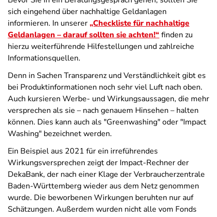
Bevor Sie in ein Beratungsgespräch gehen, sollten Sie
sich eingehend über nachhaltige Geldanlagen
informieren. In unserer
„Checkliste für nachhaltige
Geldanlagen – darauf sollten sie achten!“
finden zu
hierzu weiterführende Hilfestellungen und zahlreiche
Informationsquellen.
Denn in Sachen Transparenz und Verständlichkeit gibt es
bei Produktinformationen noch sehr viel Luft nach oben.
Auch kursieren Werbe- und Wirkungsaussagen, die mehr
versprechen als sie – nach genauem Hinsehen – halten
können. Dies kann auch als "Greenwashing" oder "Impact
Washing" bezeichnet werden.
Ein Beispiel aus 2021 für ein irreführendes
Wirkungsversprechen zeigt der Impact-Rechner der
DekaBank, der nach einer Klage der Verbraucherzentrale
Baden-Württemberg wieder aus dem Netz genommen
wurde. Die beworbenen Wirkungen beruhten nur auf
Schätzungen. Außerdem wurden nicht alle vom Fonds