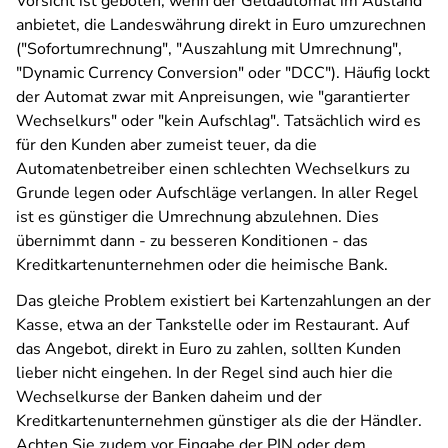
Vorsicht ist geboten, wenn der Geldautomat im Ausland
anbietet, die Landeswährung direkt in Euro umzurechnen
("Sofortumrechnung", "Auszahlung mit Umrechnung",
"Dynamic Currency Conversion" oder "DCC"). Häufig lockt
der Automat zwar mit Anpreisungen, wie "garantierter
Wechselkurs" oder "kein Aufschlag". Tatsächlich wird es
für den Kunden aber zumeist teuer, da die
Automatenbetreiber einen schlechten Wechselkurs zu
Grunde legen oder Aufschläge verlangen. In aller Regel
ist es günstiger die Umrechnung abzulehnen. Dies
übernimmt dann - zu besseren Konditionen - das
Kreditkartenunternehmen oder die heimische Bank.
Das gleiche Problem existiert bei Kartenzahlungen an der
Kasse, etwa an der Tankstelle oder im Restaurant. Auf
das Angebot, direkt in Euro zu zahlen, sollten Kunden
lieber nicht eingehen. In der Regel sind auch hier die
Wechselkurse der Banken daheim und der
Kreditkartenunternehmen günstiger als die der Händler.
Achten Sie zudem vor Eingabe der PIN oder dem