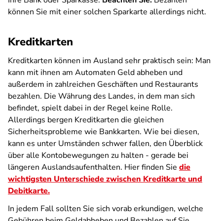
Ihre Bank oder Sparkasse.
Beachten Sie:
Bezahlen
können Sie mit einer solchen Sparkarte allerdings nicht.
Kreditkarten
Kreditkarten können im Ausland sehr praktisch sein: Man
kann mit ihnen am Automaten Geld abheben und
außerdem in zahlreichen Geschäften und Restaurants
bezahlen. Die Währung des Landes, in dem man sich
befindet, spielt dabei in der Regel keine Rolle.
Allerdings bergen Kreditkarten die gleichen
Sicherheitsprobleme wie Bankkarten. Wie bei diesen,
kann es unter Umständen schwer fallen, den Überblick
über alle Kontobewegungen zu halten - gerade bei
längeren Auslandsaufenthalten. Hier finden Sie
die
wichtigsten Unterschiede zwischen Kreditkarte und
Debitkarte.
In jedem Fall sollten Sie sich vorab erkundigen, welche
Gebühren beim Geldabheben und Bezahlen auf Sie