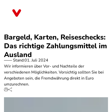
Direkt
zum
Rheinland-Pfalz
Inhalt
Bargeld, Karten, Reiseschecks:
Das richtige Zahlungsmittel im
Ausland
Stand:
01. Juli 2024
Wir informieren über Vor- und Nachteile der
verschiedenen Möglichkeiten. Vorsichtig sollten Sie bei
Angeboten sein, die Fremdwährung direkt in Euro
umzurechnen.