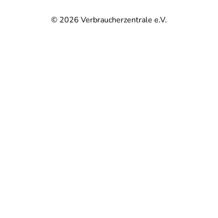
© 2026
Verbraucherzentrale e.V.
@
@