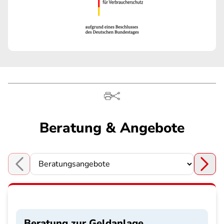
Beratung & Angebote
Choose a section
Beratung zur Geldanlage