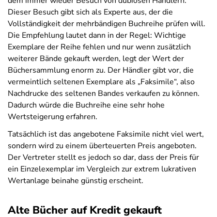
dem immer wieder Besuch von dubiosen Händlern.
Dieser Besuch gibt sich als Experte aus, der die
Vollständigkeit der mehrbändigen Buchreihe prüfen will.
Die Empfehlung lautet dann in der Regel: Wichtige
Exemplare der Reihe fehlen und nur wenn zusätzlich
weiterer Bände gekauft werden, legt der Wert der
Büchersammlung enorm zu. Der Händler gibt vor, die
vermeintlich seltenen Exemplare als „Faksimile“, also
Nachdrucke des seltenen Bandes verkaufen zu können.
Dadurch würde die Buchreihe eine sehr hohe
Wertsteigerung erfahren.
Tatsächlich ist das angebotene Faksimile nicht viel wert,
sondern wird zu einem überteuerten Preis angeboten.
Der Vertreter stellt es jedoch so dar, dass der Preis für
ein Einzelexemplar im Vergleich zur extrem lukrativen
Wertanlage beinahe günstig erscheint.
Alte Bücher auf Kredit gekauft