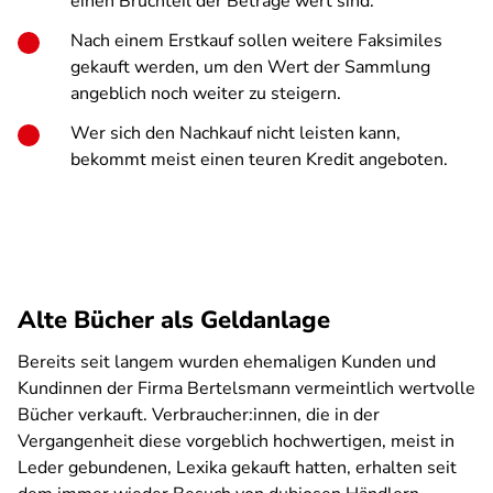
einen Bruchteil der Beträge wert sind.
Nach einem Erstkauf sollen weitere Faksimiles
gekauft werden, um den Wert der Sammlung
angeblich noch weiter zu steigern.
Wer sich den Nachkauf nicht leisten kann,
bekommt meist einen teuren Kredit angeboten.
Alte Bücher als Geldanlage
Bereits seit langem wurden ehemaligen Kunden und
Kundinnen der Firma Bertelsmann vermeintlich wertvolle
Bücher verkauft. Verbraucher:innen, die in der
Vergangenheit diese vorgeblich hochwertigen, meist in
Leder gebundenen, Lexika gekauft hatten, erhalten seit