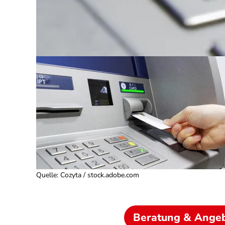
Quelle
:
Cozyta / stock.adobe.com
Beratung & Ange