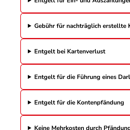
Entgelt für Ein- und Auszahlunge
Gebühr für nachträglich erstellt
Entgelt bei Kartenverlust
Entgelt für die Führung eines Da
Entgelt für die Kontenpfändung
Keine Mehrkosten durch Pfändun