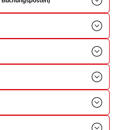
ro Buchungsposten)