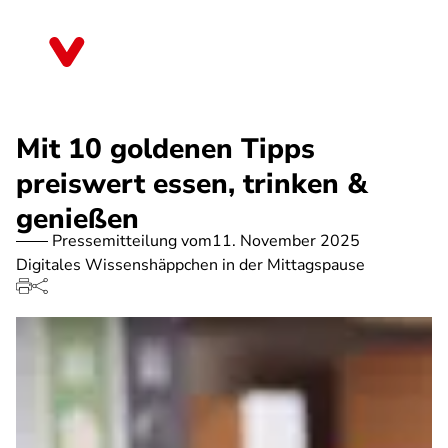
Direkt
zum
Rheinland-Pfalz
Inhalt
Mit 10 goldenen Tipps
preiswert essen, trinken &
genießen
Pressemitteilung vom
11. November 2025
Digitales Wissenshäppchen in der Mittagspause