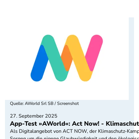
Quelle
:
AWorld Srl SB / Screenshot
27. September 2025
App-Test »AWorld«: Act Now! - Klimaschutz
Als Digitalangebot von ACT NOW, der Klimaschutz-Kamp
Sorgen um die eigene Glaubwürdigkeit und den ökologisch