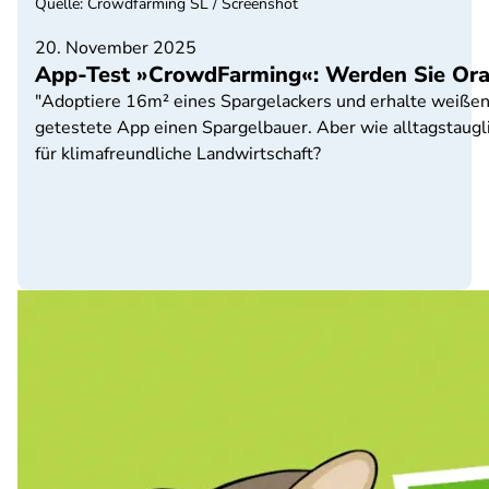
Quelle
:
Crowdfarming SL / Screenshot
20. November 2025
App-Test »CrowdFarming«: Werden Sie Ora
"Adoptiere 16m² eines Spargelackers und erhalte weißen u
getestete App einen Spargelbauer. Aber wie alltagstaugli
für klimafreundliche Landwirtschaft?