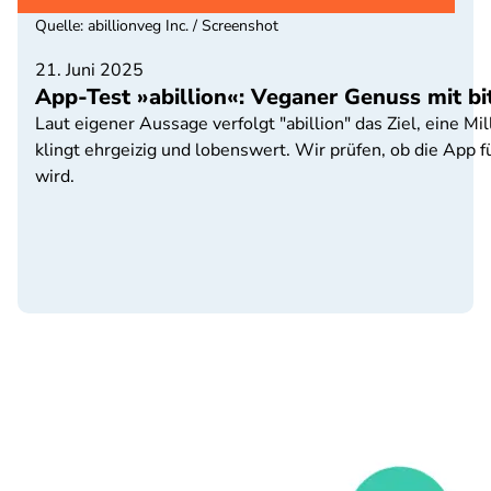
Quelle
:
abillionveg Inc. / Screenshot
21. Juni 2025
App-Test »abillion«: Veganer Genuss mit b
Laut eigener Aussage verfolgt "abillion" das Ziel, eine M
klingt ehrgeizig und lobenswert. Wir prüfen, ob die App
wird.