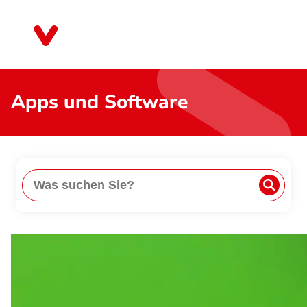
Direkt
zum
Rheinland-Pfalz
Inhalt
Apps und Software
Suche