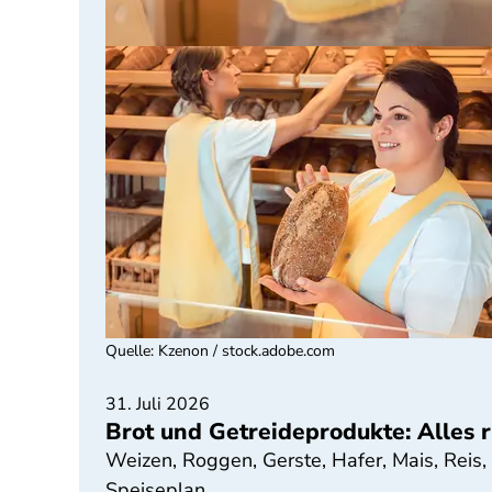
Quelle
:
Kzenon / stock.adobe.com
31. Juli 2026
Brot und Getreideprodukte: Alles
Weizen, Roggen, Gerste, Hafer, Mais, Reis,
Speiseplan.