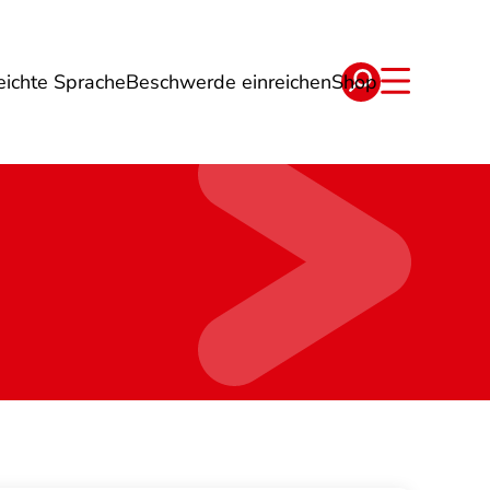
eichte Sprache
Beschwerde einreichen
Shop
ge
Energie
Reise
Verträge