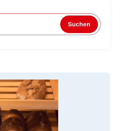
Suchen