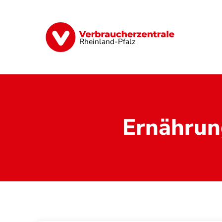
Direkt
zum
Inhalt
Digitales
Finanzen & Versicherung
Rheinland-Pfalz
Ernährun