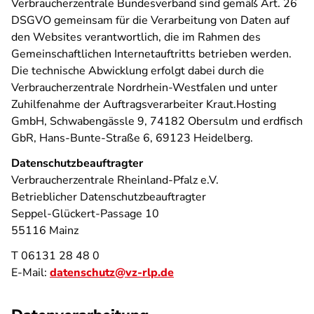
Verbraucherzentrale Bundesverband sind gemäß Art. 26
DSGVO gemeinsam für die Verarbeitung von Daten auf
den Websites verantwortlich, die im Rahmen des
Gemeinschaftlichen Internetauftritts betrieben werden.
Die technische Abwicklung erfolgt dabei durch die
Verbraucherzentrale Nordrhein-Westfalen und unter
Zuhilfenahme der Auftragsverarbeiter Kraut.Hosting
GmbH, Schwabengässle 9, 74182 Obersulm und erdfisch
GbR, Hans-Bunte-Straße 6, 69123 Heidelberg.
Datenschutzbeauftragter
Verbraucherzentrale Rheinland-Pfalz e.V.
Betrieblicher Datenschutzbeauftragter
Seppel-Glückert-Passage 10
55116 Mainz
T 06131 28 48 0
E-Mail:
datenschutz@vz-rlp.de