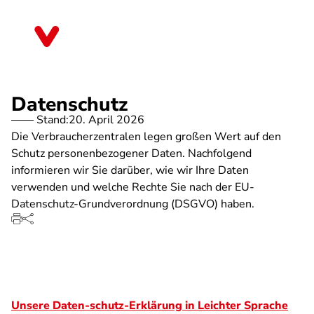
Direkt
zum
Rheinland-Pfalz
Inhalt
Datenschutz
Stand:
20. April 2026
Die Verbraucherzentralen legen großen Wert auf den
Schutz personenbezogener Daten. Nachfolgend
informieren wir Sie darüber, wie wir Ihre Daten
verwenden und welche Rechte Sie nach der EU-
Datenschutz-Grundverordnung (DSGVO) haben.
Unsere Daten-schutz-Erklärung in Leichter Sprache