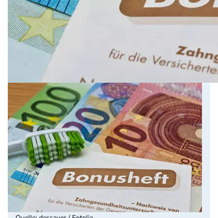
Quelle
:
dessauer / Fotolia