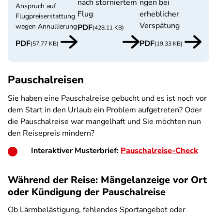
nach storniertem
ngen bei
Anspruch auf
Flug
erheblicher
Flugpreiserstattung
Verspätung
wegen Annullierung
PDF
(428.11 KB)
PDF
PDF
(57.77 KB)
(19.33 KB)
Pauschalreisen
Sie haben eine Pauschalreise gebucht und es ist noch vor
dem Start in den Urlaub ein Problem aufgetreten? Oder
die Pauschalreise war mangelhaft und Sie möchten nun
den Reisepreis mindern?
Interaktiver Musterbrief:
Pauschalreise-Check
Während der Reise: Mängelanzeige vor Ort
oder Kündigung der Pauschalreise
Ob Lärmbelästigung, fehlendes Sportangebot oder