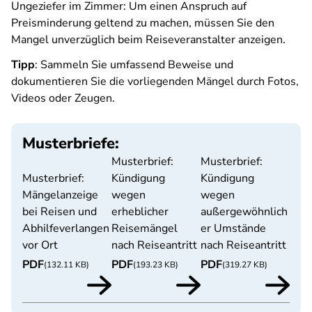
Ungeziefer im Zimmer: Um einen Anspruch auf
Preisminderung geltend zu machen, müssen Sie den
Mangel unverzüglich beim Reiseveranstalter anzeigen.
Tipp
: Sammeln Sie umfassend Beweise und
dokumentieren Sie die vorliegenden Mängel durch Fotos,
Videos oder Zeugen.
Musterbriefe:
Musterbrief:
Musterbrief:
Musterbrief:
Kündigung
Kündigung
Mängelanzeige
wegen
wegen
bei Reisen und
erheblicher
außergewöhnlich
Abhilfeverlangen
Reisemängel
er Umstände
vor Ort
nach Reiseantritt
nach Reiseantritt
PDF
PDF
PDF
(132.11 KB)
(193.23 KB)
(319.27 KB)