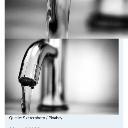
Quelle
:
Skitterphoto / Pixabay