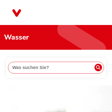
Direkt
zum
Rheinland-Pfalz
Inhalt
Wasser
Suche