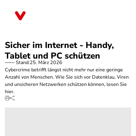
Direkt
zum
Rheinland-Pfalz
Inhalt
Sicher im Internet - Handy,
Tablet und PC schützen
Stand:
25. März 2026
Cybercrime betrifft längst nicht mehr nur eine geringe
Anzahl von Menschen. Wie Sie sich vor Datenklau, Viren
und unsicheren Netzwerken schützen können, lesen Sie
hier.