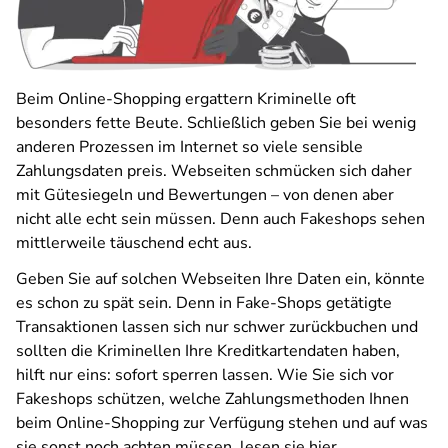
Beim Online-Shopping ergattern Kriminelle oft
besonders fette Beute. Schließlich geben Sie bei wenig
anderen Prozessen im Internet so viele sensible
Zahlungsdaten preis. Webseiten schmücken sich daher
mit Gütesiegeln und Bewertungen – von denen aber
nicht alle echt sein müssen. Denn auch Fakeshops sehen
mittlerweile täuschend echt aus.
Geben Sie auf solchen Webseiten Ihre Daten ein, könnte
es schon zu spät sein. Denn in Fake-Shops getätigte
Transaktionen lassen sich nur schwer zurückbuchen und
sollten die Kriminellen Ihre Kreditkartendaten haben,
hilft nur eins: sofort sperren lassen. Wie Sie sich vor
Fakeshops schützen, welche Zahlungsmethoden Ihnen
beim Online-Shopping zur Verfügung stehen und auf was
sie sonst noch achten müssen, lesen sie hier.