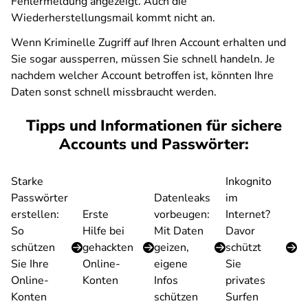
Fehlermeldung angezeigt. Auch die
Wiederherstellungsmail kommt nicht an.
Wenn Kriminelle Zugriff auf Ihren Account erhalten und
Sie sogar aussperren, müssen Sie schnell handeln. Je
nachdem welcher Account betroffen ist, könnten Ihre
Daten sonst schnell missbraucht werden.
Tipps und Informationen für sichere
Accounts und Passwörter:
Starke
Inkognito
Passwörter
Datenleaks
im
erstellen:
Erste
vorbeugen:
Internet?
So
Hilfe bei
Mit Daten
Davor
schützen
gehackten
geizen,
schützt
Sie Ihre
Online-
eigene
Sie
Online-
Konten
Infos
privates
Konten
schützen
Surfen