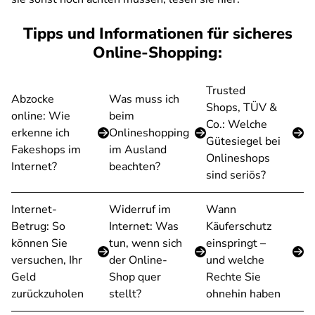
Tipps und Informationen für sicheres
Online-Shopping:
Trusted
Abzocke
Was muss ich
Shops, TÜV &
online: Wie
beim
Co.: Welche
erkenne ich
Onlineshopping
Gütesiegel bei
Fakeshops im
im Ausland
Onlineshops
Internet?
beachten?
sind seriös?
Internet-
Widerruf im
Wann
Betrug: So
Internet: Was
Käuferschutz
können Sie
tun, wenn sich
einspringt –
versuchen, Ihr
der Online-
und welche
Geld
Shop quer
Rechte Sie
zurückzuholen
stellt?
ohnehin haben