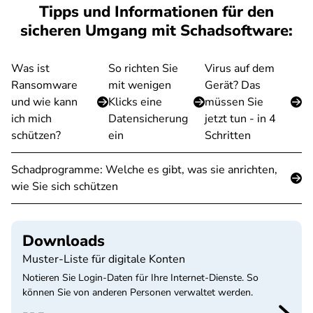
Tipps und Informationen für den
sicheren Umgang mit Schadsoftware:
Was ist
So richten Sie
Virus auf dem
Ransomware
mit wenigen
Gerät? Das
und wie kann
Klicks eine
müssen Sie
ich mich
Datensicherung
jetzt tun - in 4
schützen?
ein
Schritten
Schadprogramme: Welche es gibt, was sie anrichten,
wie Sie sich schützen
Downloads
Muster-Liste für digitale Konten
Notieren Sie Login-Daten für Ihre Internet-Dienste. So
können Sie von anderen Personen verwaltet werden.