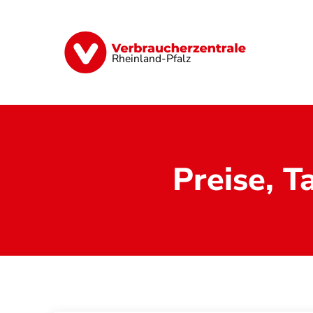
Direkt
zum
Inhalt
Digitales
Finanzen & Versicherung
Rheinland-Pfalz
Preise, T