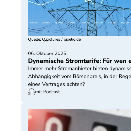
Quelle
:
Q.pictures / pixelio.de
06. Oktober 2025
Dynamische Stromtarife: Für wen es
Immer mehr Stromanbieter bieten dynamische 
Abhängigkeit vom Börsenpreis, in der Regel
eines Vertrages achten?
mit Podcast