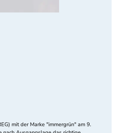
REG) mit der Marke "immergrün" am 9.
e nach Ausgangslage das richtige