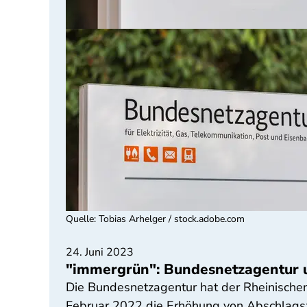
Quelle
:
Tobias Arhelger / stock.adobe.com
24. Juni 2023
"immergrün": Bundesnetzagentur 
Die Bundesnetzagentur hat der Rheinischen
Februar 2022 die Erhöhung von Abschlagsza