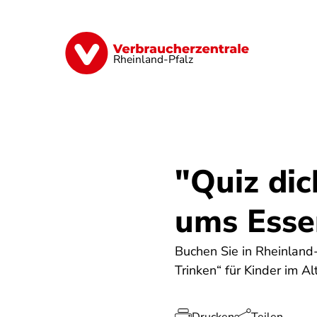
Direkt
zum
Inhalt
Digitales
Finanzen & Versicherung
Rheinland-Pfalz
"Quiz dic
ums Esse
Buchen Sie in Rheinland
Trinken“ für Kinder im Al