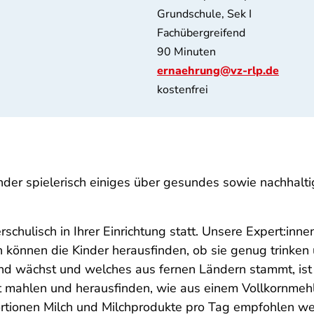
Grundschule, Sek I
Fachübergreifend
90 Minuten
ernaehrung@vz-rlp.de
kostenfrei
inder spielerisch einiges über gesundes sowie nachhalti
schulisch in Ihrer Einrichtung statt. Unsere Expert:inn
n können die Kinder herausfinden, ob sie genug trinke
d wächst und welches aus fernen Ländern stammt, ist 
t mahlen und herausfinden, wie aus einem Vollkornmehl 
ortionen Milch und Milchprodukte pro Tag empfohlen w