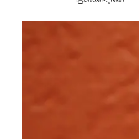
Drucken
Teilen