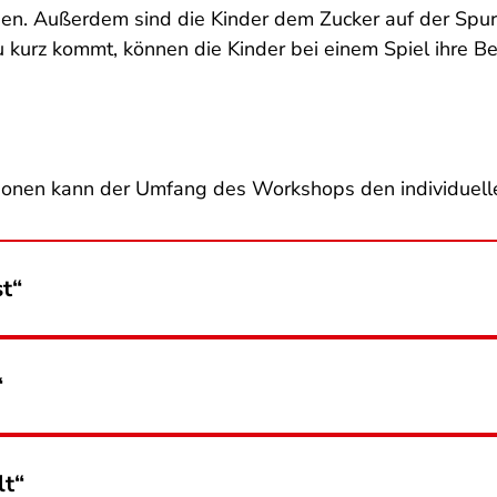
finden. Außerdem sind die Kinder dem Zucker auf der Sp
kurz kommt, können die Kinder bei einem Spiel ihre Be
tationen kann der Umfang des Workshops den individuel
st“
“
lt“