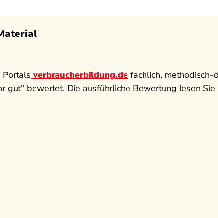
Material
 Portals
verbraucherbildung.de
fachlich, methodisch-d
r gut" bewertet. Die ausführliche Bewertung lesen Sie