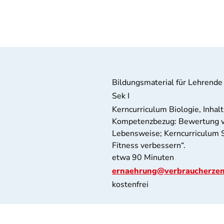
Bildungsmaterial für Lehrende
Sek I
Kerncurriculum Biologie, Inha
Kompetenzbezug: Bewertung v
Lebensweise; Kerncurriculum Sp
Fitness verbessern“.
etwa 90 Minuten
ernaehrung@verbraucherzen
kostenfrei