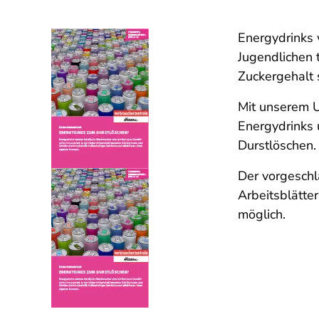
Energydrinks 
Jugendlichen 
Zuckergehalt 
Mit unserem U
Energydrinks 
Durstlöschen.
Der vorgeschl
Arbeitsblätte
möglich.