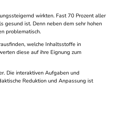
ngssteigernd wirkten. Fast 70 Prozent aller
 als gesund ist. Denn neben dem sehr hohen
en problematisch.
ausfinden, welche Inhaltsstoffe in
werten diese auf ihre Eignung zum
r. Die interaktiven Aufgaben und
didaktische Reduktion und Anpassung ist