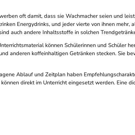
werben oft damit, dass sie Wachmacher seien und leistu
trinken Energydrinks, und jeder vierte von ihnen mehr,
sind auch andere Inhaltsstoffe in solchen Trendgetränk
nterrichtsmaterial können Schülerinnen und Schüler her
und anderen koffeinhaltigen Getränken stecken. Sie be
agene Ablauf und Zeitplan haben Empfehlungscharakte
r können direkt im Unterricht eingesetzt werden. Eine 