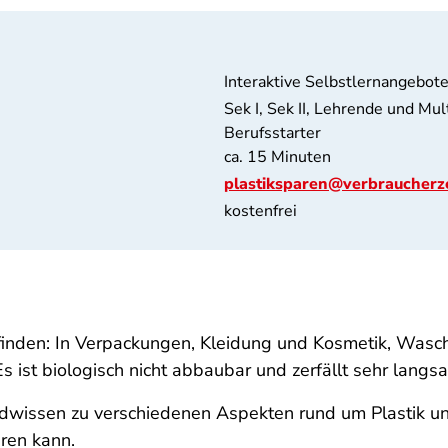
Interaktive Selbstlernangebot
Sek I, Sek II, Lehrende und Mu
Berufsstarter
ca. 15 Minuten
plastiksparen@verbraucherz
kostenfrei
 finden: In Verpackungen, Kleidung und Kosmetik, Wasch
s ist biologisch nicht abbaubar und zerfällt sehr langs
ndwissen zu verschiedenen Aspekten rund um Plastik u
ren kann.