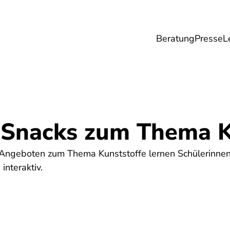
Beratung
Presse
L
Lebensmittel
Umwelt
Gesundheit & Pfle
 Snacks zum Thema K
-Angeboten zum Thema Kunststoffe lernen Schülerinnen
nteraktiv.