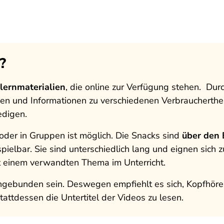
?
tlernmaterialien
, die online zur Verfügung stehen. Dur
en und Informationen zu verschiedenen Verbraucherthe
edigen.
der in Gruppen ist möglich. Die Snacks sind
über den 
spielbar. Sie sind unterschiedlich lang und eignen sich z
t einem verwandten Thema im Unterricht.
ngebunden sein. Deswegen empfiehlt es sich, Kopfhöre
attdessen die Untertitel der Videos zu lesen.