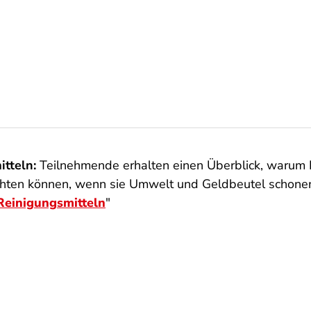
itteln:
Teilnehmende erhalten einen Überblick, warum 
achten können, wenn sie Umwelt und Geldbeutel schone
Reinigungsmitteln
"