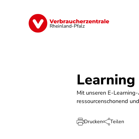
Direkt
zum
Inhalt
Digitales
Finanzen & Versicherung
Rheinland-Pfalz
Learning
Mit unseren E-Learning
ressourcenschonend und i
Drucken
Teilen