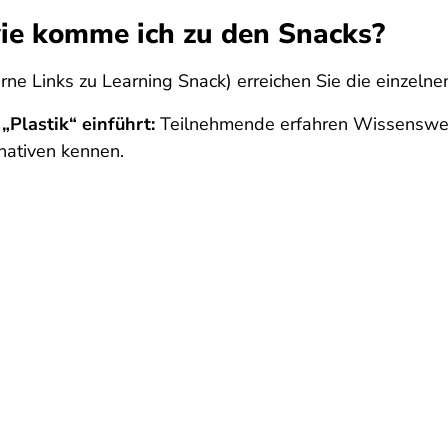
ie komme ich zu den Snacks?
e Links zu Learning Snack) erreichen Sie die einzelnen
„Plastik“ einführt:
Teilnehmende erfahren Wissenswert
nativen kennen.