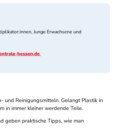
e
ltiplikator:innen, Junge Erwachsene und
entrale-hessen.de
- und Reinigungsmitteln. Gelangt Plastik in
am in immer kleiner werdende Teile.
nd geben praktische Tipps, wie man