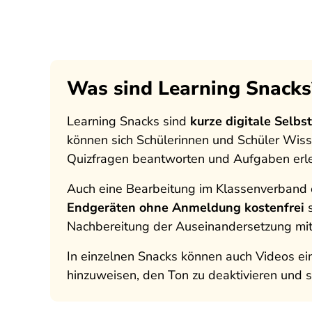
Was sind Learning Snacks
Learning Snacks sind
kurze digitale Selbs
können sich Schülerinnen und Schüler Wiss
Quizfragen beantworten und Aufgaben erl
Auch eine Bearbeitung im Klassenverband o
Endgeräten ohne Anmeldung kostenfrei
Nachbereitung der Auseinandersetzung mi
In einzelnen Snacks können auch Videos ei
hinzuweisen, den Ton zu deaktivieren und st