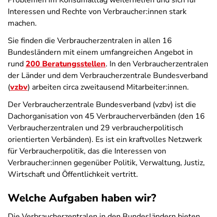
Problemen im Konsumalltag weiterhelfen und sich für
Interessen und Rechte von Verbraucher:innen stark
machen.
Sie finden die Verbraucherzentralen in allen 16
Bundesländern mit einem umfangreichen Angebot in
rund
200 Beratungsstellen
. In den Verbraucherzentralen
der Länder und dem Verbraucherzentrale Bundesverband
(
vzbv
) arbeiten circa zweitausend Mitarbeiter:innen.
Der Verbraucherzentrale Bundesverband (vzbv) ist die
Dachorganisation von 45 Verbraucherverbänden (den 16
Verbraucherzentralen und 29 verbraucherpolitisch
orientierten Verbänden). Es ist ein kraftvolles Netzwerk
für Verbraucherpolitik, das die Interessen von
Verbraucher:innen gegenüber Politik, Verwaltung, Justiz,
Wirtschaft und Öffentlichkeit vertritt.
Welche Aufgaben haben wir?
Die Verbraucherzentralen in den Bundesländern bieten