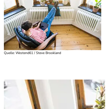
Quelle
:
Westend61 / Steve Brookland