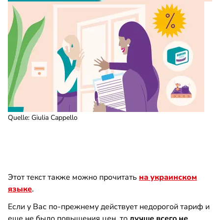
Quelle
:
Giulia Cappello
Этот текст также можно прочитать
на украинском
языке
.
Если у Вас по-прежнему действует недорогой тариф и
еще не было повышения цен, то
лучше всего не