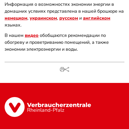
Информация о возможностях экономии энергии в
домашних услвиях представлена в нашей брошюре на
немецком
,
украинском
,
русском
и
английском
языках.
В нашем
видео
обобщаются рекомендации по
обогреву и проветриванию помещений, а также
экономии электроэнергии и воды.
Rheinland-Pfalz