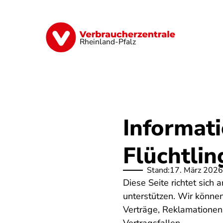
Direkt
zum
Inhalt
Digitales
Finanzen & Versicherung
Rheinland-Pfalz
Informat
Flüchtlin
Stand:
17. März 2026
Diese Seite richtet sich
unterstützen. Wir könne
Verträge, Reklamationen,