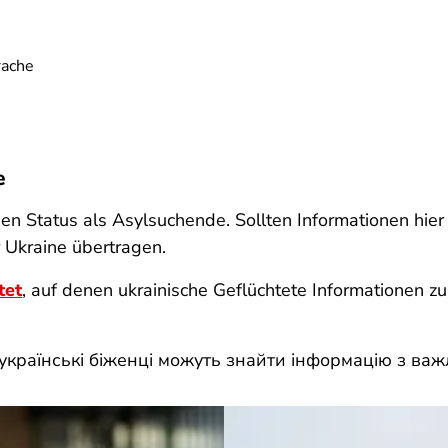
rache
e
en Status als Asylsuchende. Sollten Informationen hier
 Ukraine übertragen.
tet
, auf denen ukrainische Geflüchtete Informationen z
 українські біженці можуть знайти інформацію з ва