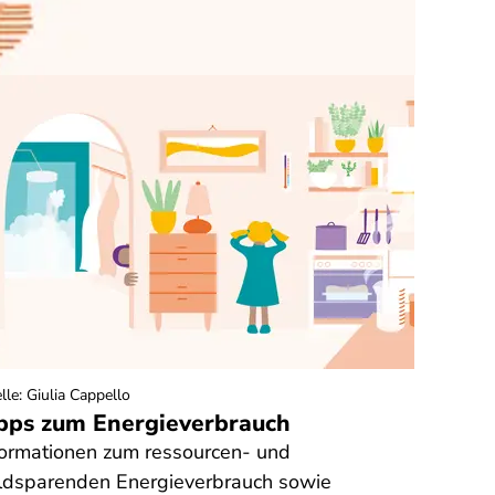
lle
:
Giulia Cappello
pps zum Energieverbrauch
formationen zum ressourcen- und
ldsparenden Energieverbrauch sowie