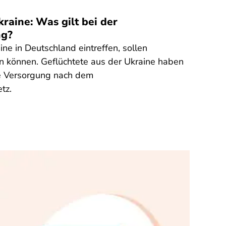
raine: Was gilt bei der
ng?
ne in Deutschland eintreffen, sollen
n können. Geflüchtete aus der Ukraine haben
e Versorgung nach dem
tz.