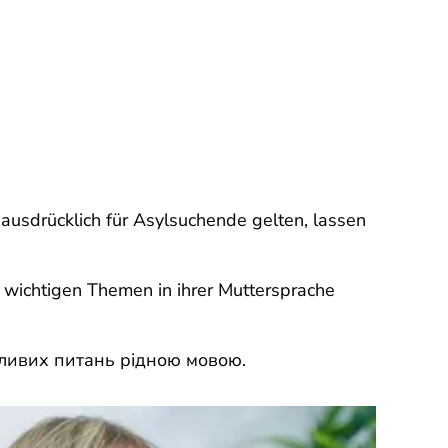
 ausdrücklich für Asylsuchende gelten, lassen
u wichtigen Themen in ihrer Muttersprache
жливих питань рідною мовою.