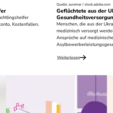
Quelle
:
auremar / stock.adobe.com
fer
Geflüchtete aus der Uk
Gesundheitsversorgu
üchtlingshelfer
Menschen, die aus der Ukrai
onto, Kostenfallen,
medizinisch versorgt werde
Ansprüche auf medizinisch
Asylbewerberleistungsgese
Weiterlesen