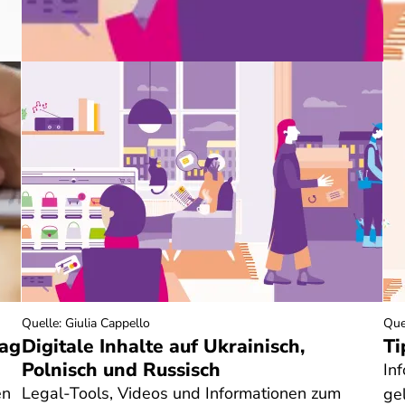
Quelle
:
Giulia Cappello
Que
tag
Digitale Inhalte auf Ukrainisch,
Ti
Polnisch und Russisch
In
en
Legal-Tools, Videos und Informationen zum
ge