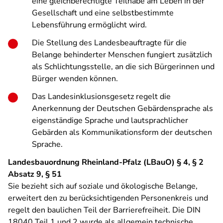
eine gleichberechtigte Teilhabe am Leben in der
Gesellschaft und eine selbstbestimmte
Lebensführung ermöglicht wird.
Die Stellung des Landesbeauftragte für die
Belange behinderter Menschen fungiert zusätzlich
als Schlichtungsstelle, an die sich Bürgerinnen und
Bürger wenden können.
Das Landesinklusionsgesetz regelt die
Anerkennung der Deutschen Gebärdensprache als
eigenständige Sprache und lautsprachlicher
Gebärden als Kommunikationsform der deutschen
Sprache.
Landesbauordnung Rheinland-Pfalz (LBauO) § 4, § 2
Absatz 9, § 51
Sie bezieht sich auf soziale und ökologische Belange,
erweitert den zu berücksichtigenden Personenkreis und
regelt den baulichen Teil der Barrierefreiheit. Die DIN
18040 Teil 1 und 2 wurde als allgemein technische